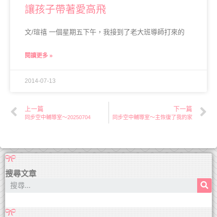
讓孩子帶著愛高飛
文/瑄禧 一個星期五下午，我接到了老大班導師打來的
閱讀更多 »
2014-07-13
上一篇
下一篇
同步空中輔導室～20250704
同步空中輔導室～主恢復了我的家
搜尋文章