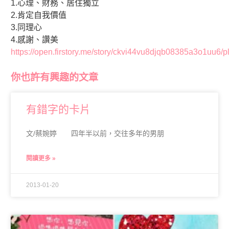
1.心理、財務、居住獨立
2.肯定自我價值
3.同理心
4.感謝、讚美
https://open.firstory.me/story/ckvi44vu8djqb08385a3o1uu6/p
你也許有興趣的文章
有錯字的卡片
文/蔡婉婷 四年半以前，交往多年的男朋
閱讀更多 »
2013-01-20