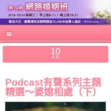
10
8 月
Podcast有聲系列主題
精選～婆媳相處（下）