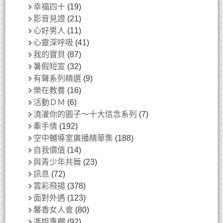
幸福四十
(19)
影音見證
(21)
心好男人
(11)
心靈深呼吸
(41)
我的寶貝
(87)
暑假短宣
(32)
有聲系列精選
(9)
樂在教養
(16)
活動ＤＭ
(6)
澆灌你的園子～十大信念系列
(7)
牽手情
(192)
空中輔導室廣播精華集
(188)
自我價值
(14)
與青少年共舞
(23)
訊息
(72)
雲彩飛揚
(378)
面對外遇
(123)
馨香女人會
(80)
馮姐專欄
(92)