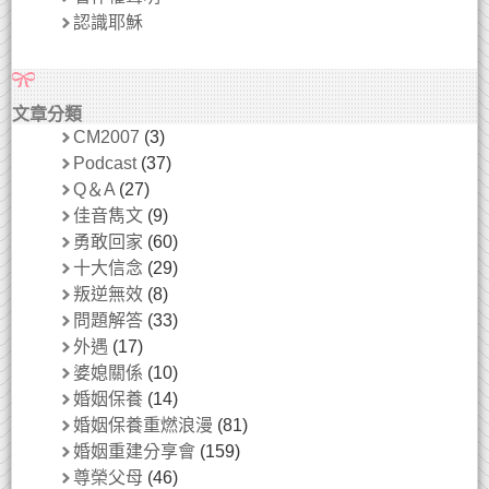
認識耶穌
文章分類
CM2007
(3)
Podcast
(37)
Q＆A
(27)
佳音雋文
(9)
勇敢回家
(60)
十大信念
(29)
叛逆無效
(8)
問題解答
(33)
外遇
(17)
婆媳關係
(10)
婚姻保養
(14)
婚姻保養重燃浪漫
(81)
婚姻重建分享會
(159)
尊榮父母
(46)