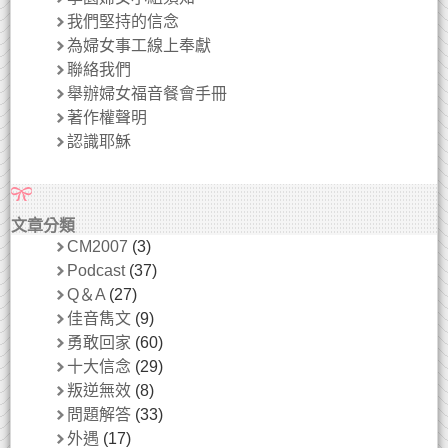
我們堅持的信念
為婦女事工線上奉獻
聯絡我們
舉辦婦女福音餐會手冊
著作權聲明
認識耶穌
文章分類
CM2007
(3)
Podcast
(37)
Q＆A
(27)
佳音雋文
(9)
勇敢回家
(60)
十大信念
(29)
叛逆無效
(8)
問題解答
(33)
外遇
(17)