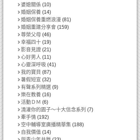
婆媳關係
(10)
婚姻保養
(14)
婚姻保養重燃浪漫
(81)
婚姻重建分享會
(159)
尊榮父母
(46)
幸福四十
(19)
影音見證
(21)
心好男人
(11)
心靈深呼吸
(41)
我的寶貝
(87)
暑假短宣
(32)
有聲系列精選
(9)
樂在教養
(16)
活動ＤＭ
(6)
澆灌你的園子～十大信念系列
(7)
牽手情
(192)
空中輔導室廣播精華集
(188)
自我價值
(14)
與青少年共舞
(23)