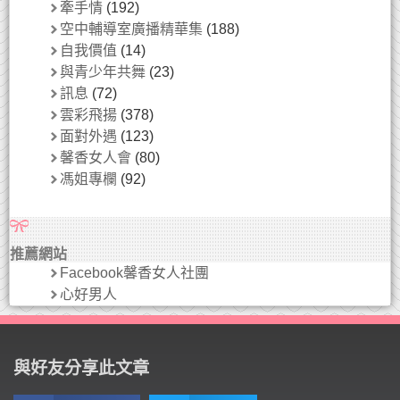
牽手情
(192)
空中輔導室廣播精華集
(188)
自我價值
(14)
與青少年共舞
(23)
訊息
(72)
雲彩飛揚
(378)
面對外遇
(123)
馨香女人會
(80)
馮姐專欄
(92)
推薦網站
Facebook馨香女人社團
心好男人
與好友分享此文章