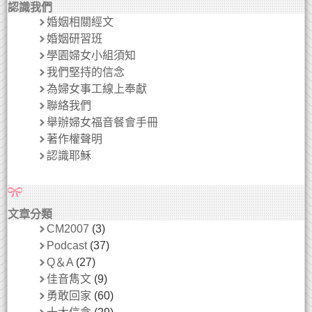
認識我們
婚姻相關經文
婚姻研習班
學園婦女小組須知
我們堅持的信念
為婦女事工線上奉獻
聯絡我們
舉辦婦女福音餐會手冊
著作權聲明
認識耶穌
文章分類
CM2007
(3)
Podcast
(37)
Q＆A
(27)
佳音雋文
(9)
勇敢回家
(60)