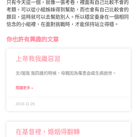
只有今天這一個，就像一張考卷，裡面有自己比較不會的
考題，可以從小組姊妹得到幫助，而也會有自己比較會的
題目，這時就可以去幫助別人。所以穩定委身在一個相同
信念的小組裡，在面對挑戰時，才能保持站立得穩。
你也許有興趣的文章
上帝救我離惡習
文/瑞瑞 我四歲的時候，母親因為罹患血癌生病過世。
閱讀更多 »
2016-11-26
在基督裡，婚姻得翻轉