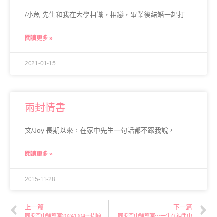
/小魚 先生和我在大學相識，相戀，畢業後結婚一起打
閱讀更多 »
2021-01-15
兩封情書
文/Joy 長期以來，在家中先生一句話都不跟我說，
閱讀更多 »
2015-11-28
上一篇
下一篇
同步空中輔導室20241004～問題解答
同步空中輔導室～一生在神手中