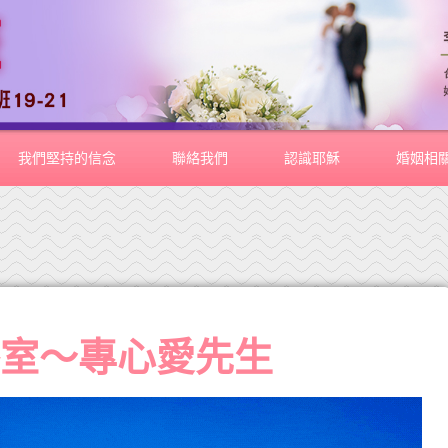
我們堅持的信念
聯絡我們
認識耶穌
婚姻相
導室～專心愛先生