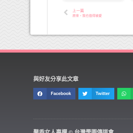
上一篇
原來，我也值得被愛
與好友分享此文章
Facebook
Twitter
馨香女人專欄 © 台灣學園傳道會