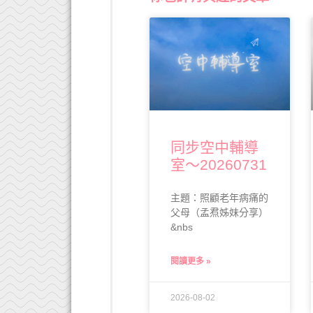
同步空中輔導
室～20260731
主題：照顧老年病痛的
父母（孟焄姊妹分享）
&nbs
閱讀更多 »
2026-08-02