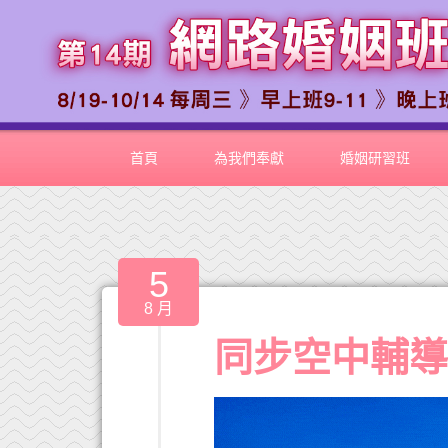
首頁
為我們奉獻
婚姻研習班
5
8 月
同步空中輔