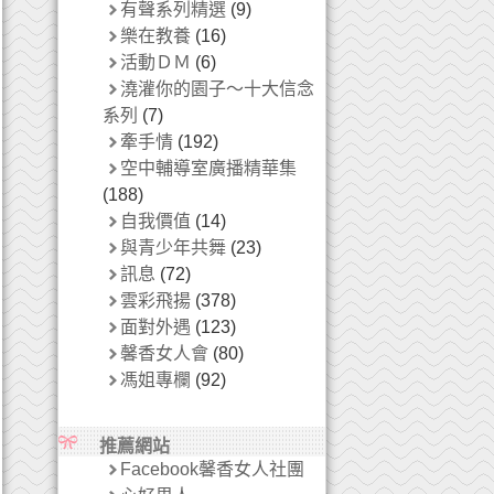
有聲系列精選
(9)
樂在教養
(16)
活動ＤＭ
(6)
澆灌你的園子～十大信念
系列
(7)
牽手情
(192)
空中輔導室廣播精華集
(188)
自我價值
(14)
與青少年共舞
(23)
訊息
(72)
雲彩飛揚
(378)
面對外遇
(123)
馨香女人會
(80)
馮姐專欄
(92)
推薦網站
Facebook馨香女人社團