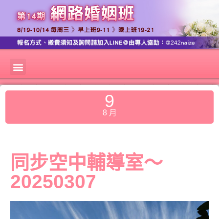
9
8 月
同步空中輔導室～
20250307