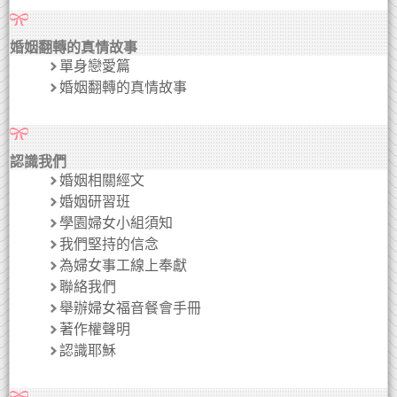
婚姻翻轉的真情故事
單身戀愛篇
婚姻翻轉的真情故事
認識我們
婚姻相關經文
婚姻研習班
學園婦女小組須知
我們堅持的信念
為婦女事工線上奉獻
聯絡我們
舉辦婦女福音餐會手冊
著作權聲明
認識耶穌