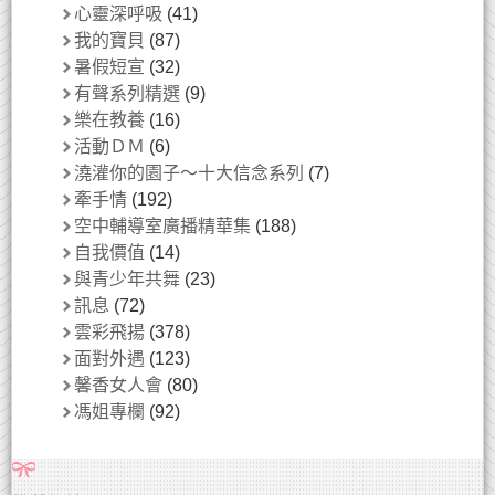
心靈深呼吸
(41)
我的寶貝
(87)
暑假短宣
(32)
有聲系列精選
(9)
樂在教養
(16)
活動ＤＭ
(6)
澆灌你的園子～十大信念系列
(7)
牽手情
(192)
空中輔導室廣播精華集
(188)
自我價值
(14)
與青少年共舞
(23)
訊息
(72)
雲彩飛揚
(378)
面對外遇
(123)
馨香女人會
(80)
馮姐專欄
(92)