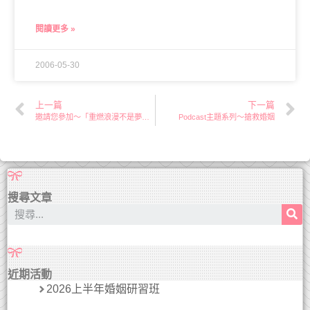
閱讀更多 »
2006-05-30
上一篇
下一篇
邀請您參加～「重燃浪漫不是夢」台北實體講座
Podcast主題系列～搶救婚姻
搜尋文章
近期活動
2026上半年婚姻研習班