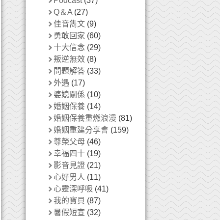
Podcast
(37)
Q＆A
(27)
佳音雋文
(9)
勇敢回家
(60)
十大信念
(29)
叛逆無效
(8)
問題解答
(33)
外遇
(17)
婆媳關係
(10)
婚姻保養
(14)
婚姻保養重燃浪漫
(81)
婚姻重建分享會
(159)
尊榮父母
(46)
幸福四十
(19)
影音見證
(21)
心好男人
(11)
心靈深呼吸
(41)
我的寶貝
(87)
暑假短宣
(32)