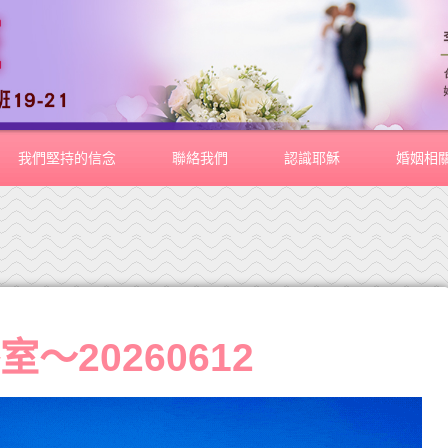
我們堅持的信念
聯絡我們
認識耶穌
婚姻相
～20260612