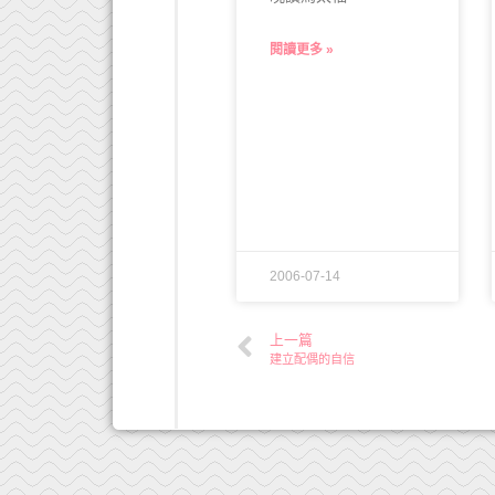
閱讀更多 »
2006-07-14
上一篇
建立配偶的自信