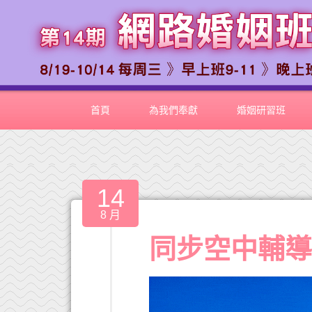
首頁
為我們奉獻
婚姻研習班
14
8 月
同步空中輔導室