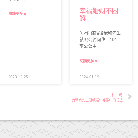
幸福婚姻不困
閱讀更多 »
難
/小珍 結婚後我和先生
就跟公婆同住，10年
前公公中
閱讀更多 »
2020-12-25
2024-01-19
下一篇
有聲系列主題精選～等候中的盼望