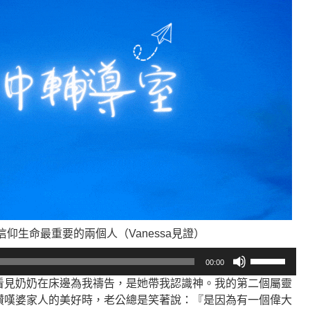
仰生命最重要的兩個人（Vanessa見證）
使
00:00
用
看見奶奶在床邊為我禱告，是她帶我認識神。我的第二個屬靈
向
讚嘆婆家人的美好時，老公總是笑著說：『是因為有一個偉大
上/