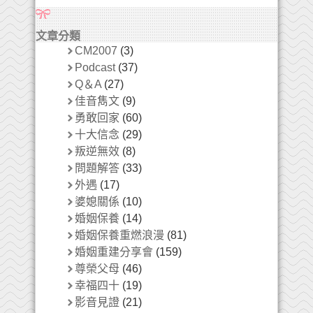
文章分類
CM2007
(3)
Podcast
(37)
Q＆A
(27)
佳音雋文
(9)
勇敢回家
(60)
十大信念
(29)
叛逆無效
(8)
問題解答
(33)
外遇
(17)
婆媳關係
(10)
婚姻保養
(14)
婚姻保養重燃浪漫
(81)
婚姻重建分享會
(159)
尊榮父母
(46)
幸福四十
(19)
影音見證
(21)