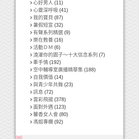
心好男人
(11)
心靈深呼吸
(41)
我的寶貝
(87)
暑假短宣
(32)
有聲系列精選
(9)
樂在教養
(16)
活動ＤＭ
(6)
澆灌你的園子～十大信念系列
(7)
牽手情
(192)
空中輔導室廣播精華集
(188)
自我價值
(14)
與青少年共舞
(23)
訊息
(72)
雲彩飛揚
(378)
面對外遇
(123)
馨香女人會
(80)
馮姐專欄
(92)