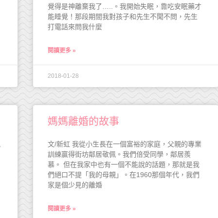
覺得是神離棄我了…..。我開始失眠，靠吃安眠藥才
能睡覺！那段期間我對孩子和先生不聞不問，先生
打電話來問我什麼
閱讀更多 »
2018-01-28
媽媽離婚的故事
親
文/新虹 我從小生長在一個富裕的家庭，父親的專業
訓練贏得街坊鄰居敬佩。我們倍受同學，鄰居羨
慕。 但在我家中也有一個不能說的話題，那就是我
們絕口不提「我的母親」。在1960那個年代，我們
家是個少見的離婚
閱讀更多 »