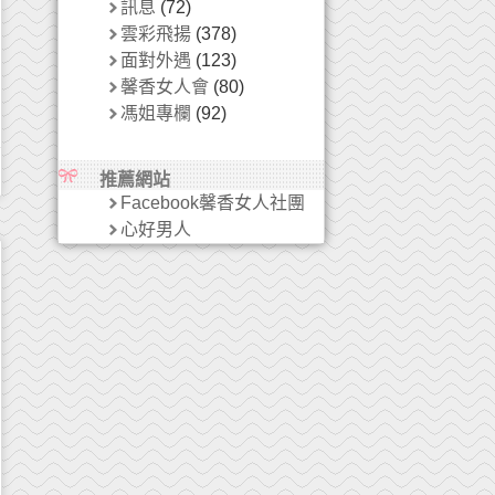
訊息
(72)
雲彩飛揚
(378)
面對外遇
(123)
馨香女人會
(80)
馮姐專欄
(92)
推薦網站
Facebook馨香女人社團
心好男人