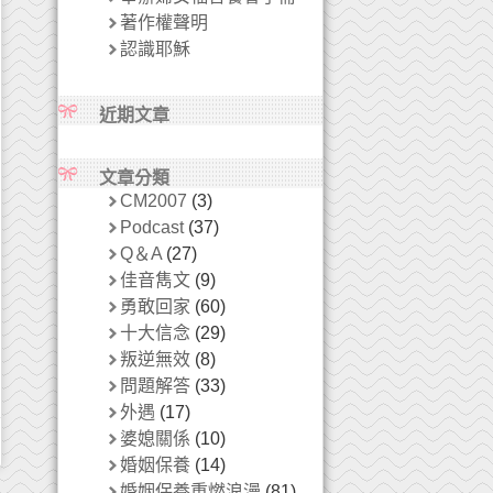
著作權聲明
認識耶穌
近期文章
文章分類
CM2007
(3)
Podcast
(37)
Q＆A
(27)
佳音雋文
(9)
勇敢回家
(60)
十大信念
(29)
叛逆無效
(8)
問題解答
(33)
外遇
(17)
婆媳關係
(10)
婚姻保養
(14)
婚姻保養重燃浪漫
(81)