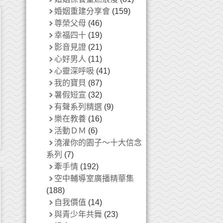
婚姻重建分享會
(159)
尊榮父母
(46)
幸福四十
(19)
影音見證
(21)
心好男人
(11)
心靈深呼吸
(41)
我的寶貝
(87)
暑假短宣
(32)
有聲系列精選
(9)
樂在教養
(16)
活動ＤＭ
(6)
澆灌你的園子～十大信念
系列
(7)
牽手情
(192)
空中輔導室廣播精華集
(188)
自我價值
(14)
與青少年共舞
(23)