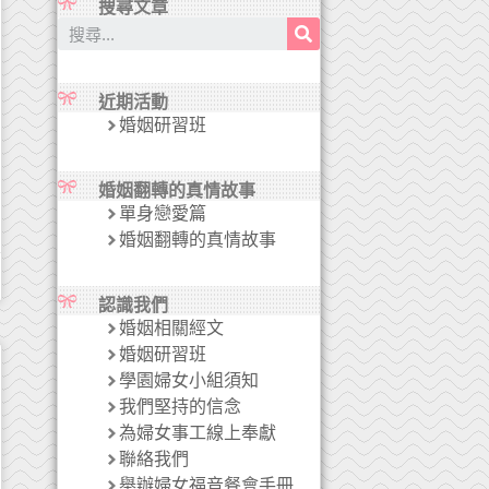
搜尋文章
近期活動
婚姻研習班
婚姻翻轉的真情故事
單身戀愛篇
婚姻翻轉的真情故事
認識我們
婚姻相關經文
婚姻研習班
學園婦女小組須知
我們堅持的信念
為婦女事工線上奉獻
聯絡我們
舉辦婦女福音餐會手冊