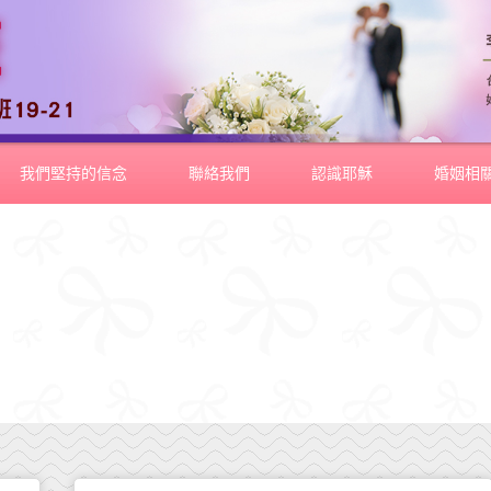
我們堅持的信念
聯絡我們
認識耶穌
婚姻相