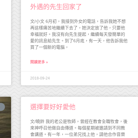
外遇的先生回家了
文/小文 6月初，我接到外女的電話，告訴我她不想
再這樣痛苦地繼續下去了，她決定放了他，只要他
幸福就好。我沒有向先生提起，繼續每天發簡單的
愛的訊息給先生。到了6月底，有一天，他告訴我他
買了一個新的電腦，
閱讀更多 »
2018-09-24
選擇要好好愛他
念
文/曉鈴 我的老公是牧師，曾經在教會全職牧會，後
來神呼召他做自由傳道。每個星期被邀請到不同教
會講道。有一年，一位弟兄找上他，請他合作音樂