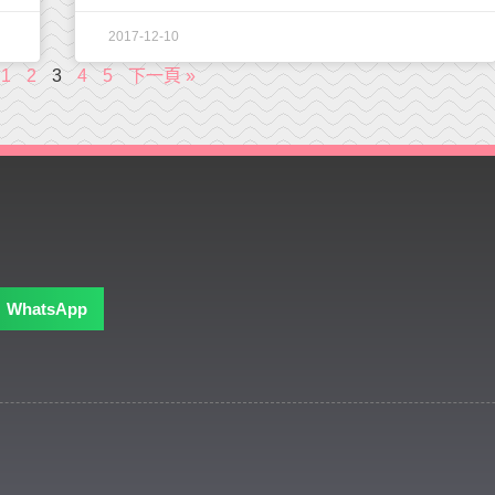
2017-12-10
1
2
3
4
5
下一頁 »
WhatsApp