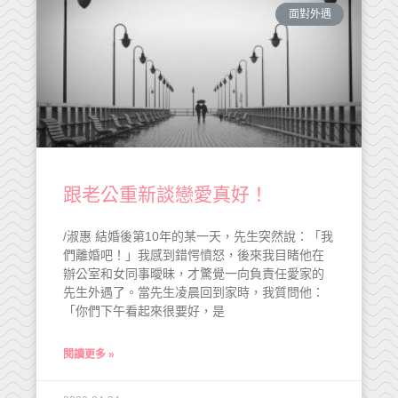
面對外遇
跟老公重新談戀愛真好！
/淑惠 結婚後第10年的某一天，先生突然說：「我
們離婚吧！」我感到錯愕憤怒，後來我目睹他在
辦公室和女同事曖昧，才驚覺一向負責任愛家的
先生外遇了。當先生凌晨回到家時，我質問他：
「你們下午看起來很要好，是
閱讀更多 »