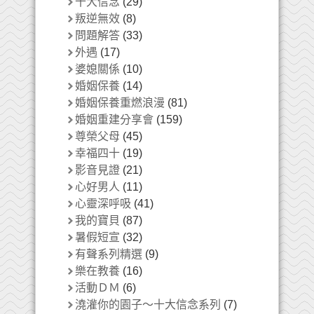
十大信念
(29)
叛逆無效
(8)
問題解答
(33)
外遇
(17)
婆媳關係
(10)
婚姻保養
(14)
婚姻保養重燃浪漫
(81)
婚姻重建分享會
(159)
尊榮父母
(45)
幸福四十
(19)
影音見證
(21)
心好男人
(11)
心靈深呼吸
(41)
我的寶貝
(87)
暑假短宣
(32)
有聲系列精選
(9)
樂在教養
(16)
活動ＤＭ
(6)
澆灌你的園子～十大信念系列
(7)