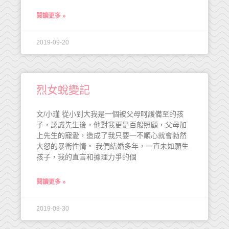
閱讀更多 »
2019-09-20
烈女蛻變記
文/小瑾 從小到大我是一個被父母呵護備至的孩
子，認識先生後，他對我更是百般照顧，父母加
上先生的寵愛，造成了我只要一不順心就會勃然
大怒的暴衝性情。 我們結婚多年，一直未如願生
孩子，我的直言和據理力爭的個
閱讀更多 »
2019-08-30