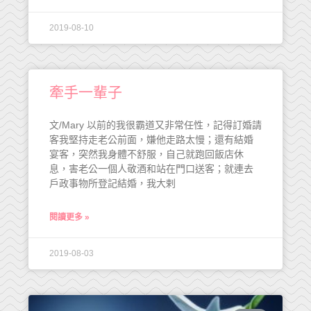
2019-08-10
牽手一輩子
文/Mary 以前的我很霸道又非常任性，記得訂婚請
客我堅持走老公前面，嫌他走路太慢；還有結婚
宴客，突然我身體不舒服，自己就跑回飯店休
息，害老公一個人敬酒和站在門口送客；就連去
戶政事物所登記結婚，我大剌
閱讀更多 »
2019-08-03