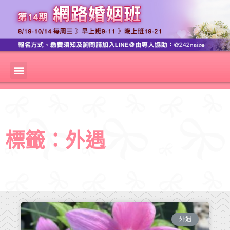
標籤：外遇
外遇