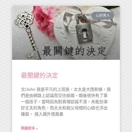
心好男人
最關鍵的決定
文/John 我是平凡的上班族，太太是大陸新娘，我
們是由網路上認識而交往結婚。婚後很快有了第
一個孩子，當時因為對真理認識不清，未能扮演
好丈夫的角色，而太太和我父母間的心結也浮出
檯面。 捲入婚外情風暴
閱讀更多 »