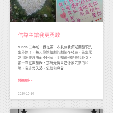
信靠主讓我更勇敢
/Linda 三年前，我在第一次乳癌化療期間發現先
生外遇了，每天像連續劇的劇情在發展，先生常
常用出差理由而不回家，明知道他是去找外女，
卻一直在欺騙我，那時覺得自己像被丟棄的垃
圾，我非常失落、氣憤和痛苦
閱讀更多 »
2020-10-16