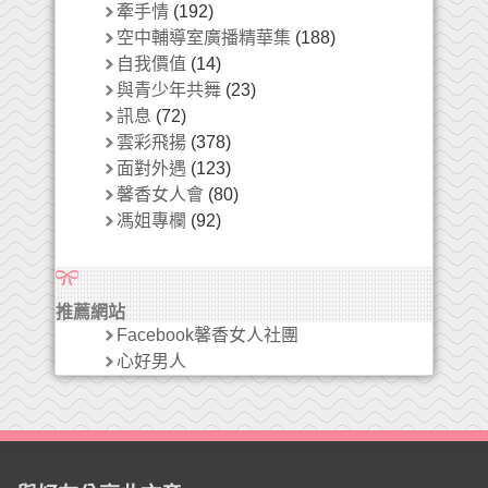
牽手情
(192)
空中輔導室廣播精華集
(188)
自我價值
(14)
與青少年共舞
(23)
訊息
(72)
雲彩飛揚
(378)
面對外遇
(123)
馨香女人會
(80)
馮姐專欄
(92)
推薦網站
Facebook馨香女人社團
心好男人