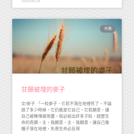
2020-04-24
外遇
甘願被埋的麥子
文/麥子 「一粒麥子，它若不落在地裡死了，不論
過了多少時候，它仍舊是它自己，它若願意，讓
自己被掩埋被用盡，就必結出許多子粒，經歷生
命的奇蹟。主，我願意，主，我願意，讓自己像
種子落在地裡，失喪生命必反得