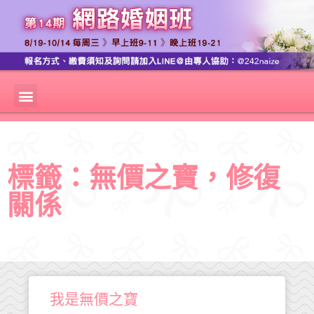
標籤：無價之寶，修復
關係
我是無價之寶