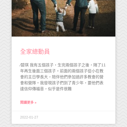
全家總動員
∕碧琪 我有五個孩子，生完兩個孩子之後，隔了11
年再生後面三個孩子。前面的兩個孩子從小在教
會的主日學長大，陪伴他們參加過許多教會的營
會和營隊。我發現孩子們到了青少年，要他們表
達信仰傳福音，似乎是件很難
閱讀更多 »
2022-01-27