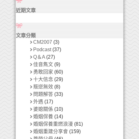
近期文章
文章分類
CM2007
(3)
Podcast
(37)
Q＆A
(27)
佳音雋文
(9)
勇敢回家
(60)
十大信念
(29)
叛逆無效
(8)
問題解答
(33)
外遇
(17)
婆媳關係
(10)
婚姻保養
(14)
婚姻保養重燃浪漫
(81)
婚姻重建分享會
(159)
尊榮父母
(46)