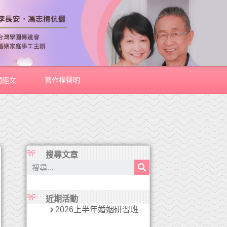
關經文
著作權聲明
搜尋文章
近期活動
2026上半年婚姻研習班