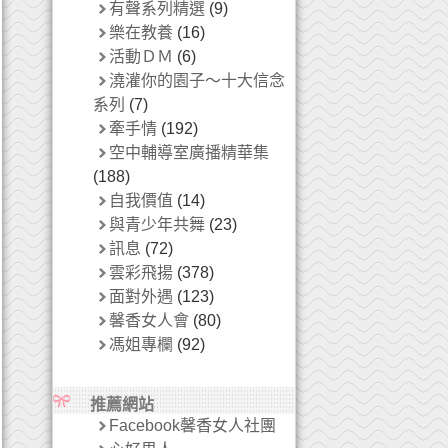
有聲系列精選
(9)
樂在教養
(16)
活動ＤＭ
(6)
澆灌你的園子～十大信念
系列
(7)
牽手情
(192)
空中輔導室廣播精華集
(188)
自我價值
(14)
與青少年共舞
(23)
訊息
(72)
雲彩飛揚
(378)
面對外遇
(123)
馨香女人會
(80)
馮姐專欄
(92)
推薦網站
Facebook馨香女人社團