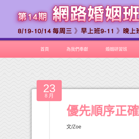
首頁
為我們奉獻
婚姻研習班
23
8 月
優先順序正確
文/Zoe