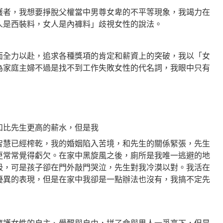
護者，我想要掙脫父權當中男尊女卑的不平等現象，我竭力在
人是西裝料，女人是內褲料」歧視女性的說法。
面全力以赴，追求各種獎項的肯定和薪資上的突破，我以「女
為家庭主婦不過是找不到工作失敗女性的代名詞，我眼中只有
和比先生更高的薪水，但是我
智慧已經榨乾，我的婚姻陷入苦境，和先生的關係緊張，先生
更常常覺得虧欠。在家中黑旋風之後，廁所是我唯一逃避的地
吸，可是孩子卻在門外敲門哭泣，先生對我冷漠以對。我活在
優異的表現，但是在家中我卻是一點辦法也沒有，我搞不定先