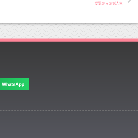
愛要即時 無憾人生
WhatsApp