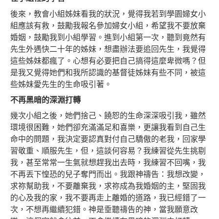
後來，教會小組姊妹看我的狀況，覺得我若到學園婦女小
組應該有救，鼓勵我報名參加婦女小組，希望我不要放棄
婚姻，鼓勵我到小組學習。進到小組第一次，聽到竟然有
先生外遇快二十年的姊妹，想盡辦法要追回先生，我覺得
這些姊妹都瘋了。心想有必要把自己搞得這麼卑微嗎？但
是我又覺得她們和我所認識的基督徒姊妹有些不同，被這
些姊妹愛先生的生命吸引著。
不再黑暗的深淵打轉
幾次小組之後，她們捨己、饒恕的生命深深吸引我，雖然
環境很困難，她們卻充滿滿足和喜樂，更讓我看到自己生
命中的問題，我決定要認真對付自己驕傲的老我，回家學
習敬重、順服先生，但，這談何容易？我練習從先生挑剔
我，甚至常常一生氣就想趕我出去時，我練習不回嘴，我
不再丟下惶恐的兒子奪門而出。我跟神禱告：我想改變，
求祢幫助我，不要離棄我，求祢成為我婚姻的主，堅固我
的心及我的家，我不要再走上離婚的道路，我已經錯了一
次，不想再繼續犯錯。神是垂聽禱告的神，當我願意改