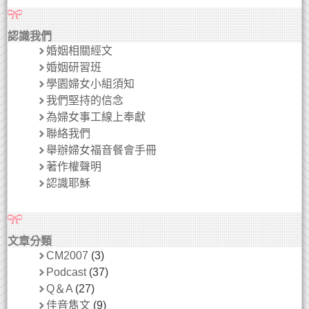
認識我們
婚姻相關經文
婚姻研習班
學園婦女小組須知
我們堅持的信念
為婦女事工線上奉獻
聯絡我們
舉辦婦女福音餐會手冊
著作權聲明
認識耶穌
文章分類
CM2007
(3)
Podcast
(37)
Q＆A
(27)
佳音雋文
(9)