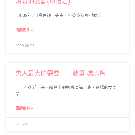
短宣的益處(卓怡君)
2009年7月盛暑裡，先生、公婆支持與幫助我，
閱讀更多 »
2009-08-05
男人最大的需要——敬重 馮志梅
不久前，在一所高中的週會演講，我問在場的女同
學
閱讀更多 »
2006-05-29