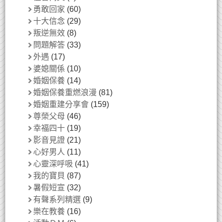
勇敢回家
(60)
十大信念
(29)
叛逆無效
(8)
問題解答
(33)
外遇
(17)
婆媳關係
(10)
婚姻保養
(14)
婚姻保養重燃浪漫
(81)
婚姻重建分享會
(159)
尊榮父母
(46)
幸福四十
(19)
影音見證
(21)
心好男人
(11)
心靈深呼吸
(41)
我的寶貝
(87)
暑假短宣
(32)
有聲系列精選
(9)
樂在教養
(16)