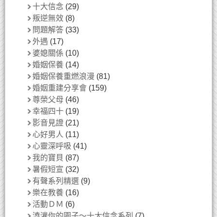
十大信念
(29)
叛逆無效
(8)
問題解答
(33)
外遇
(17)
婆媳關係
(10)
婚姻保養
(14)
婚姻保養重燃浪漫
(81)
婚姻重建分享會
(159)
尊榮父母
(46)
幸福四十
(19)
影音見證
(21)
心好男人
(11)
心靈深呼吸
(41)
我的寶貝
(87)
暑假短宣
(32)
有聲系列精選
(9)
樂在教養
(16)
活動ＤＭ
(6)
澆灌你的園子～十大信念系列
(7)