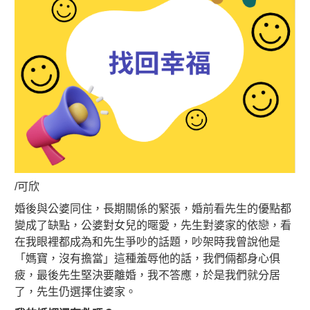
/可欣
婚後與公婆同住，長期關係的緊張，婚前看先生的優點都
變成了缺點，公婆對女兒的暱愛，先生對婆家的依戀，看
在我眼裡都成為和先生爭吵的話題，吵架時我曾說他是
「媽寶，沒有擔當」這種羞辱他的話，我們倆都身心俱
疲，最後先生堅決要離婚，我不答應，於是我們就分居
了，先生仍選擇住婆家。