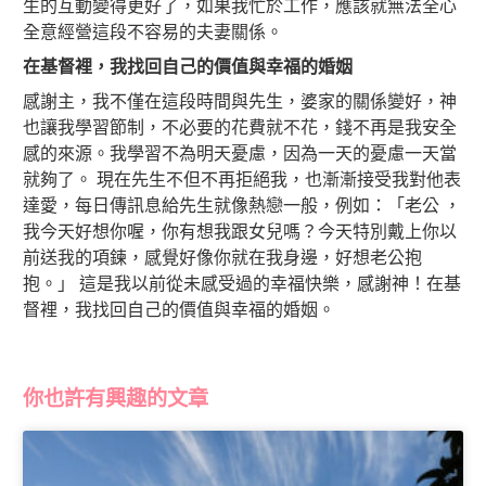
生的互動變得更好了，如果我忙於工作，應該就無法全心
全意經營這段不容易的夫妻關係。
在基督裡，我找回自己的價值與幸福的婚姻
感謝主，我不僅在這段時間與先生，婆家的關係變好，神
也讓我學習節制，不必要的花費就不花，錢不再是我安全
感的來源。我學習不為明天憂慮，因為一天的憂慮一天當
就夠了。 現在先生不但不再拒絕我，也漸漸接受我對他表
達愛，每日傳訊息給先生就像熱戀一般，例如：「老公 ，
我今天好想你喔，你有想我跟女兒嗎？今天特別戴上你以
前送我的項鍊，感覺好像你就在我身邊，好想老公抱
抱。」 這是我以前從未感受過的幸福快樂，感謝神！在基
督裡，我找回自己的價值與幸福的婚姻。
你也許有興趣的文章