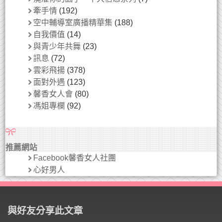
牽手情
(192)
空中輔導室廣播精華集
(188)
自我價值
(14)
與青少年共舞
(23)
訊息
(72)
雲彩飛揚
(378)
面對外遇
(123)
馨香女人會
(80)
馮姐專欄
(92)
推薦網站
Facebook馨香女人社團
心好男人
與好友分享此文章