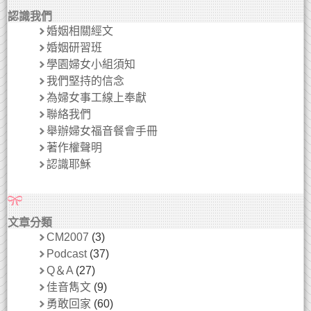
認識我們
婚姻相關經文
婚姻研習班
學園婦女小組須知
我們堅持的信念
為婦女事工線上奉獻
聯絡我們
舉辦婦女福音餐會手冊
著作權聲明
認識耶穌
文章分類
CM2007
(3)
Podcast
(37)
Q＆A
(27)
佳音雋文
(9)
勇敢回家
(60)