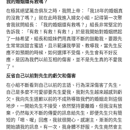
我的婚姻還有救嗎？
在極其絕望萬念俱灰之時，我問上帝：「我18年的婚姻真
的沒救了嗎？」就在此時我進入婦女小組，記得第一次聚
會我就問組長：「我的婚姻還有救嗎？」組長非常堅定的
告訴我：「有救！有救！有救！」於是我開始對婚姻燃起
了一絲希望，組長和姐妹們用真理不斷的鼓勵我，要跟先
生常常說甜言蜜語，且示範讓我學習、教導我，當先生反
應不如預期的時候，如何選擇不受傷，先生會有不好反
應，是因為我們以前互相的傷害，並不是先生真的不愛我
了。
反省自己以前對先生的虧欠和傷害
在小組不斷看到自己以前的言語、行為深深傷害了先生，
自己是多麼不可愛卻要先生愛我，我對先生越來越感到虧
欠。我向先生道歉以前的不成熟導致我們的婚姻走到這個
地步，一開始先生不接受，依然堅持要離婚，但我沒有放
棄，仍然每天不斷的傳愛的訊息給先生，即便先生只有簡
短的「嗯、喔」回應，我就很開心，感謝主，漸漸的先生
開始讀我的訊息。有一次，我身體不舒服，先生竟然會主