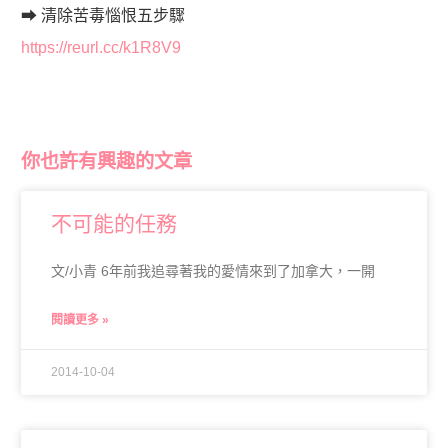
➡ 清除苦毒惱恨五步驟
https://reurl.cc/k1R8V9
你也許有興趣的文章
不可能的任務
文/小青 6年前我追尋著我的愛情來到了加拿大，一開
閱讀更多 »
2014-10-04