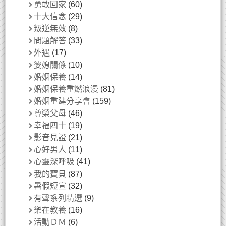
勇敢回家
(60)
十大信念
(29)
叛逆無效
(8)
問題解答
(33)
外遇
(17)
婆媳關係
(10)
婚姻保養
(14)
婚姻保養重燃浪漫
(81)
婚姻重建分享會
(159)
尊榮父母
(46)
幸福四十
(19)
影音見證
(21)
心好男人
(11)
心靈深呼吸
(41)
我的寶貝
(87)
暑假短宣
(32)
有聲系列精選
(9)
樂在教養
(16)
活動ＤＭ
(6)