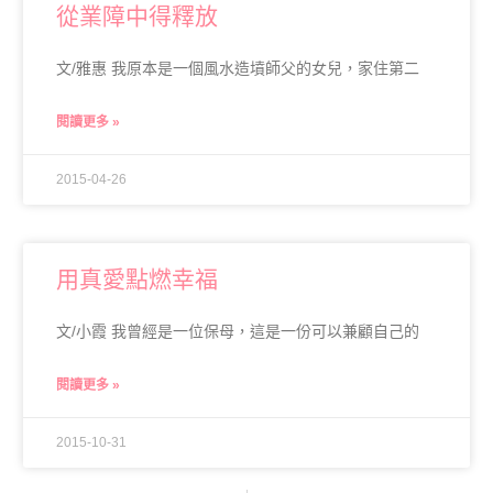
從業障中得釋放
文/雅惠 我原本是一個風水造墳師父的女兒，家住第二
閱讀更多 »
2015-04-26
用真愛點燃幸福
文/小霞 我曾經是一位保母，這是一份可以兼顧自己的
閱讀更多 »
2015-10-31