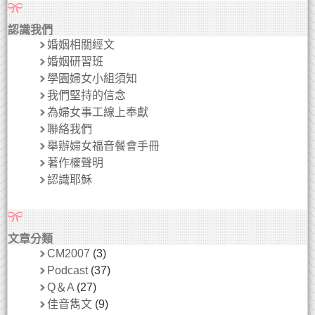
認識我們
婚姻相關經文
婚姻研習班
學園婦女小組須知
我們堅持的信念
為婦女事工線上奉獻
聯絡我們
舉辦婦女福音餐會手冊
著作權聲明
認識耶穌
文章分類
CM2007
(3)
Podcast
(37)
Q＆A
(27)
佳音雋文
(9)