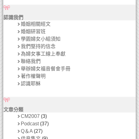
認識我們
婚姻相關經文
婚姻研習班
學園婦女小組須知
我們堅持的信念
為婦女事工線上奉獻
聯絡我們
舉辦婦女福音餐會手冊
著作權聲明
認識耶穌
文章分類
CM2007
(3)
Podcast
(37)
Q＆A
(27)
佳音雋文
(9)