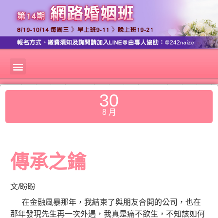
30
8 月
傳承之鑰
文/盼盼
在金融風暴那年，我結束了與朋友合開的公司，也在
那年發現先生再一次外遇，我真是痛不欲生，不知該如何