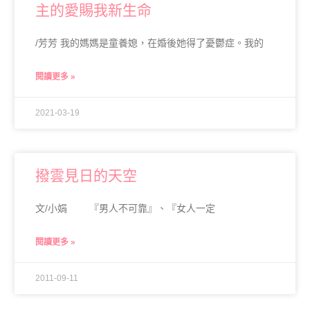
主的愛賜我新生命
/芳芳 我的媽媽是童養媳，在婚後她得了憂鬱症。我的
閱讀更多 »
2021-03-19
撥雲見日的天空
文/小娟 『男人不可靠』、『女人一定
閱讀更多 »
2011-09-11