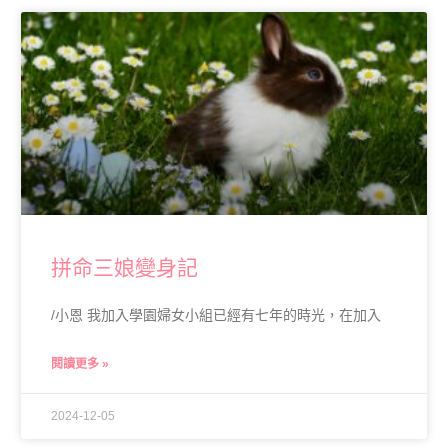
拼命三娘變身記
/小恩 我加入學園婦女小組已經有七年的時光，在加入
閱讀更多 »
2024-12-05