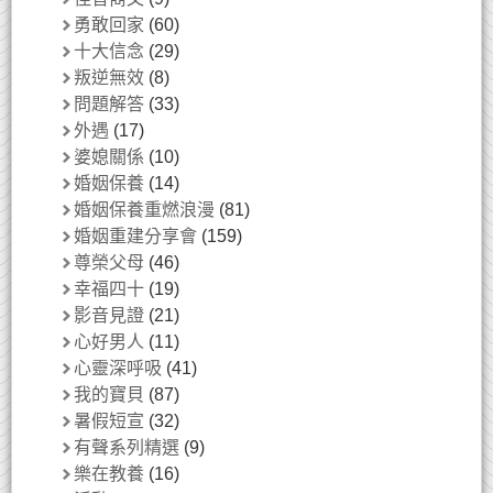
勇敢回家
(60)
十大信念
(29)
叛逆無效
(8)
問題解答
(33)
外遇
(17)
婆媳關係
(10)
婚姻保養
(14)
婚姻保養重燃浪漫
(81)
婚姻重建分享會
(159)
尊榮父母
(46)
幸福四十
(19)
影音見證
(21)
心好男人
(11)
心靈深呼吸
(41)
我的寶貝
(87)
暑假短宣
(32)
有聲系列精選
(9)
樂在教養
(16)