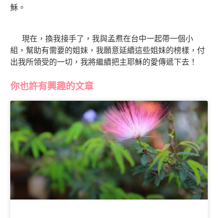
穌。
現在，換我接手了，我與孟焄在台中一起帶一個小
組，幫助有需要的姐妹，我願意延續這些姐妹的榜樣，付
出我所領受的一切，我將繼續把主耶穌的愛傳遞下去！
你也許有興趣的文章