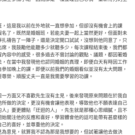
班，這是我以前在外地就一直想參加，但卻沒有機會上的課
報名了，既然是婚姻班，若能夫妻一起上當然更好，但面對未
掙扎禱告了一陣子，還是決定開口試試，沒想到他同意了，只
出席，我鼓勵他能聽多少就聽多少，每次課程結束後，我們都
程內容中的感受，很多過去不曾討論的觀點、議題，都因著婚
法，在當中我發現他也認同婚姻的真理，即便白天有時因工作
自參加晚上的課，即便以前我們的婚姻看似並沒有太大問題，
要尊榮、順服丈夫一直是我需要學習的功課。
但一方面又不喜歡先生沒有主見，後來發現原來問題在於我自
他所做的決定，更沒有機會讓他表現，導致他也不願表達自己
的人」要更體貼「迂迴的人」，先生就是那種心思細膩，且不
開始關注他的反應和喜好，學習體會他的話可能帶有甚麼樣的
自己的喜好，並尊重他的決定。
見為意見，就算我不認為那是我想要的，但試著讓他去做決