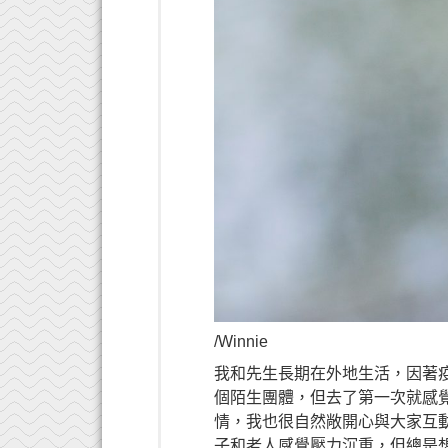
/Winnie
我和先生長期在外地生活，因著
個陌生團體，但去了第一次就感
情，我也很自然敞開心與大家互
子和老人感覺壓力沉重，但總是