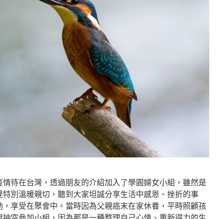
疫情待在台灣，透過朋友的介紹加入了學園婦女小組，雖然是
覺特別溫暖親切，聽到大家坦誠分享生活中感恩、挫折的事
動，享受在聚會中。當時因為父親癌末在家休養，平時照顧孩
想抽空參加小組，因為那是一種整理自己心情、重新得力的生