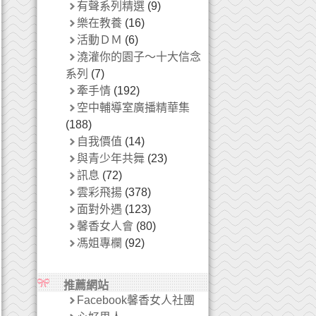
有聲系列精選
(9)
樂在教養
(16)
活動ＤＭ
(6)
澆灌你的園子～十大信念
系列
(7)
牽手情
(192)
空中輔導室廣播精華集
(188)
自我價值
(14)
與青少年共舞
(23)
訊息
(72)
雲彩飛揚
(378)
面對外遇
(123)
馨香女人會
(80)
馮姐專欄
(92)
推薦網站
Facebook馨香女人社團