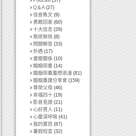
Podcast
(37)
Q＆A
(27)
佳音雋文
(9)
勇敢回家
(60)
十大信念
(29)
叛逆無效
(8)
問題解答
(33)
外遇
(17)
婆媳關係
(10)
婚姻保養
(14)
婚姻保養重燃浪漫
(81)
婚姻重建分享會
(159)
尊榮父母
(46)
幸福四十
(19)
影音見證
(21)
心好男人
(11)
心靈深呼吸
(41)
我的寶貝
(87)
暑假短宣
(32)