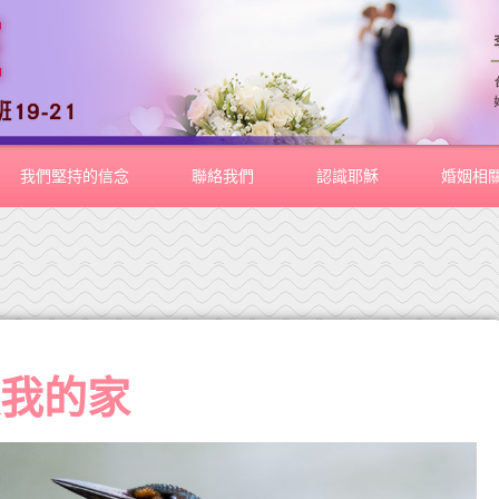
我們堅持的信念
聯絡我們
認識耶穌
婚姻相
暖我的家