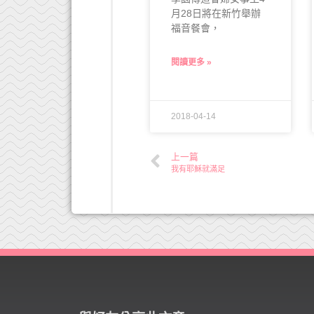
月28日將在新竹舉辦
福音餐會，
閱讀更多 »
2018-04-14
上一篇
我有耶穌就滿足