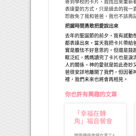
寄到學校的卡片，我找出來重新
表達愛的方式，只是過去的我一
恕赦免了我和爸爸，我也不該再
把握時間勇敢把愛說出來
去年的聖誕節的前夕，我有感動
都表達出來，當天我把卡片帶給
實是膽怯不好意思的，但還是鼓
眶泛紅，媽媽讀完了卡片也是淚
人的關係，神的愛就是如此奇妙
爸很安詳地離開了我們，但因著
裡，我們未來也將會再相見。
你也許有興趣的文章
「幸福在轉
角」福音餐會
學園傳道會婦女事工4