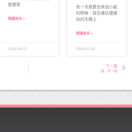
部婆家
有一次我要去參加小組
的時候，就在通往捷運
閱讀更多 »
站的天橋上
閱讀更多 »
2016-04-23
2008-02-18
下一篇
愛，在一起