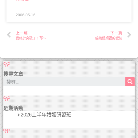
2006-05-16
上一篇
下一篇
我終於突破了！耶～
編織婚姻裡的愛情
搜尋文章
近期活動
2026上半年婚姻研習班