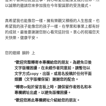
以誠懇的邀請您來參加我在今年聖誕節的受洗儀式。
真希望我也能像您一樣，擁有樂觀又積極的人生態度，也
希望我的孩子能像您的孩子一樣，在學業和事業上都有好
的成就。最後要謝謝您耐心看完這封信。衷心的祝福您天
天快樂，健康平安。
您的媳婦 韻鈴 上
*歡迎完整轉寄本專欄給您的朋友，為避免日後
文字版權困擾，在未經作者同意前，請暫勿以
文字方式copy、出版，或易名投稿於任何平面
媒體（文字版權保留）謝謝您的配合。
*轉寄or貼於留言板上時，請保留作者姓名和本
專欄網址出處，以避免版權困擾。
*歡迎您將此專欄網址介紹給您的朋友。