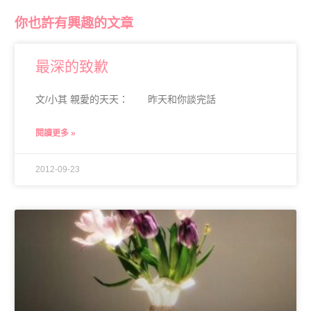
你也許有興趣的文章
最深的致歉
文/小其 親愛的天天： 昨天和你談完話
閱讀更多 »
2012-09-23