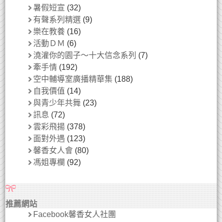
暑假短宣
(32)
有聲系列精選
(9)
樂在教養
(16)
活動ＤＭ
(6)
澆灌你的園子～十大信念系列
(7)
牽手情
(192)
空中輔導室廣播精華集
(188)
自我價值
(14)
與青少年共舞
(23)
訊息
(72)
雲彩飛揚
(378)
面對外遇
(123)
馨香女人會
(80)
馮姐專欄
(92)
推薦網站
Facebook馨香女人社團