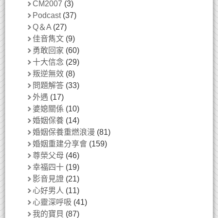
CM2007
(3)
Podcast
(37)
Q＆A
(27)
佳音雋文
(9)
勇敢回家
(60)
十大信念
(29)
叛逆無效
(8)
問題解答
(33)
外遇
(17)
婆媳關係
(10)
婚姻保養
(14)
婚姻保養重燃浪漫
(81)
婚姻重建分享會
(159)
尊榮父母
(46)
幸福四十
(19)
影音見證
(21)
心好男人
(11)
心靈深呼吸
(41)
我的寶貝
(87)