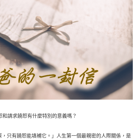
恕和請求饒恕有什麼特別的意義嗎？
深，只有饒恕能填補它。」人生第一個最親密的人際關係，是