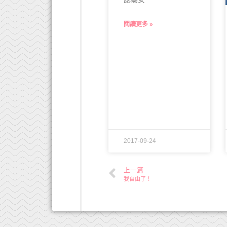
閱讀更多 »
2017-09-24
上一篇
我自由了！