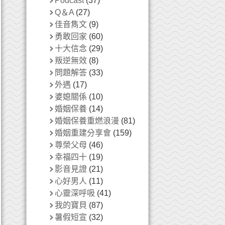
Podcast
(37)
Q＆A
(27)
佳音雋文
(9)
勇敢回家
(60)
十大信念
(29)
叛逆無效
(8)
問題解答
(33)
外遇
(17)
婆媳關係
(10)
婚姻保養
(14)
婚姻保養重燃浪漫
(81)
婚姻重建分享會
(159)
尊榮父母
(46)
幸福四十
(19)
影音見證
(21)
心好男人
(11)
心靈深呼吸
(41)
我的寶貝
(87)
暑假短宣
(32)