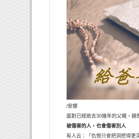
/安娜
面對已經逝去30幾年的父親，饒
被傷害的人，也會傷害別人
有人云：「仇恨只會把洞挖得更