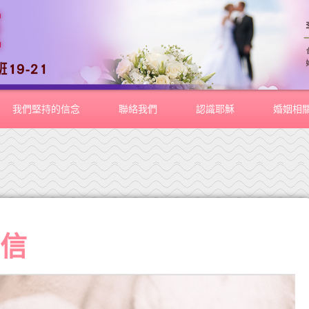
我們堅持的信念
聯絡我們
認識耶穌
婚姻相
封信