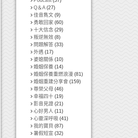
Podcast
(37)
Q＆A
(27)
佳音雋文
(9)
勇敢回家
(60)
十大信念
(29)
叛逆無效
(8)
問題解答
(33)
外遇
(17)
婆媳關係
(10)
婚姻保養
(14)
婚姻保養重燃浪漫
(81)
婚姻重建分享會
(159)
尊榮父母
(46)
幸福四十
(19)
影音見證
(21)
心好男人
(11)
心靈深呼吸
(41)
我的寶貝
(87)
暑假短宣
(32)