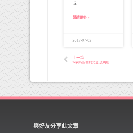
成
閱讀更多 »
2017-07-02
上一篇
捨己與服事的領導 馮志梅
與好友分享此文章