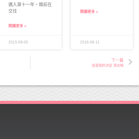
邁入第十一年。婚前在
交往
閱讀更多 »
閱讀更多 »
2015-09-05
2016-06-11
下一篇
這是我的決定 馮志梅