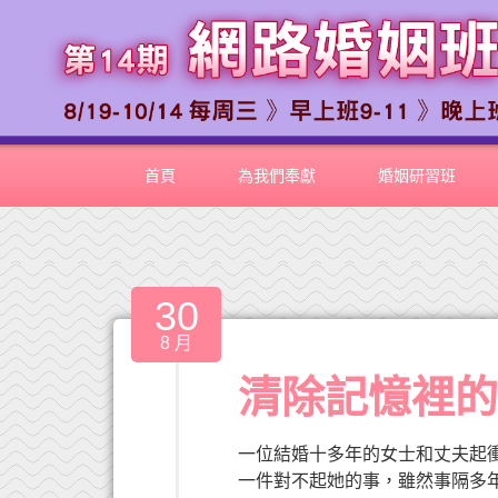
首頁
為我們奉獻
婚姻研習班
30
8 月
清除記憶裡的
一位結婚十多年的女士和丈夫起
一件對不起她的事，雖然事隔多