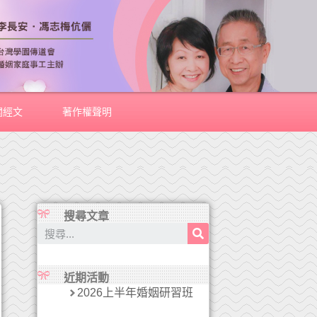
關經文
著作權聲明
搜尋文章
近期活動
2026上半年婚姻研習班