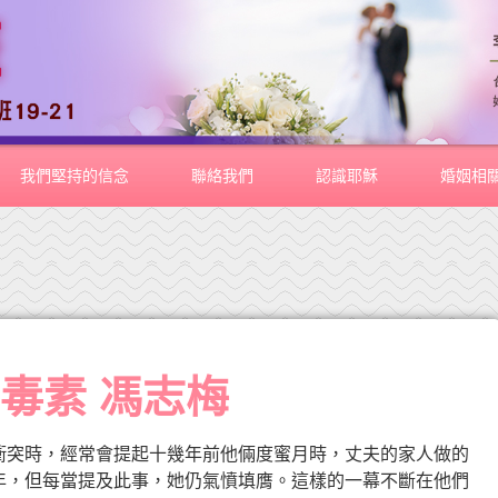
我們堅持的信念
聯絡我們
認識耶穌
婚姻相
毒素 馮志梅
衝突時，經常會提起十幾年前他倆度蜜月時，丈夫的家人做的
年，但每當提及此事，她仍氣憤填膺。這樣的一幕不斷在他們