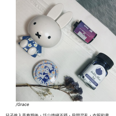
/Grace
兒子進入青春期後，話少情緒不穩、房間混亂，衣服和書