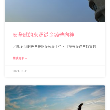
安全感的來源從金錢轉向神
／曉玲 我的先生是個愛家愛上帝、且擁有愛迪生特質的
閱讀更多 »
2021-11-11