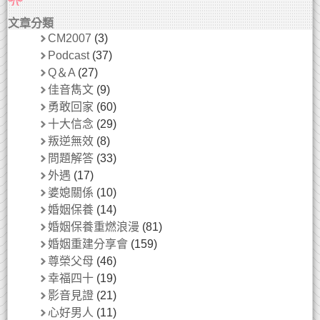
文章分類
CM2007
(3)
Podcast
(37)
Q＆A
(27)
佳音雋文
(9)
勇敢回家
(60)
十大信念
(29)
叛逆無效
(8)
問題解答
(33)
外遇
(17)
婆媳關係
(10)
婚姻保養
(14)
婚姻保養重燃浪漫
(81)
婚姻重建分享會
(159)
尊榮父母
(46)
幸福四十
(19)
影音見證
(21)
心好男人
(11)