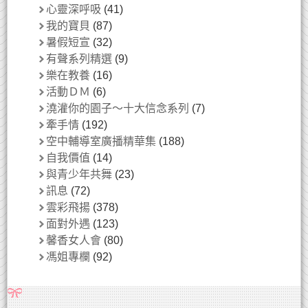
心靈深呼吸
(41)
我的寶貝
(87)
暑假短宣
(32)
有聲系列精選
(9)
樂在教養
(16)
活動ＤＭ
(6)
澆灌你的園子～十大信念系列
(7)
牽手情
(192)
空中輔導室廣播精華集
(188)
自我價值
(14)
與青少年共舞
(23)
訊息
(72)
雲彩飛揚
(378)
面對外遇
(123)
馨香女人會
(80)
馮姐專欄
(92)