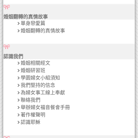
婚姻翻轉的真情故事
單身戀愛篇
婚姻翻轉的真情故事
認識我們
婚姻相關經文
婚姻研習班
學園婦女小組須知
我們堅持的信念
為婦女事工線上奉獻
聯絡我們
舉辦婦女福音餐會手冊
著作權聲明
認識耶穌