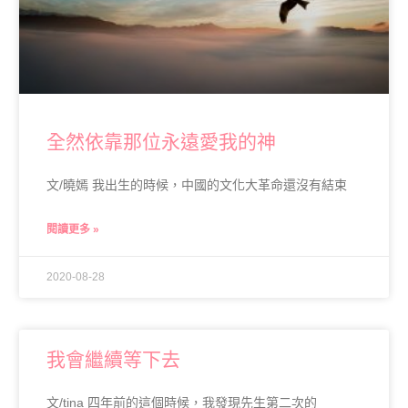
全然依靠那位永遠愛我的神
文/曉嫣 我出生的時候，中國的文化大革命還沒有結束
閱讀更多 »
2020-08-28
我會繼續等下去
文/tina 四年前的這個時候，我發現先生第二次的