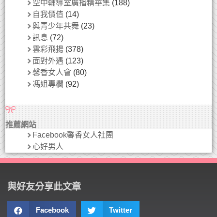
空中輔導室廣播精華集
(188)
自我價值
(14)
與青少年共舞
(23)
訊息
(72)
雲彩飛揚
(378)
面對外遇
(123)
馨香女人會
(80)
馮姐專欄
(92)
推薦網站
Facebook馨香女人社團
心好男人
與好友分享此文章
Facebook
Twitter