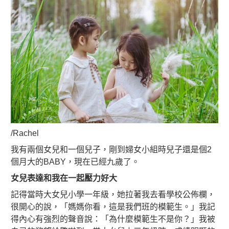
/Rachel
我有兩個女兒和一個兒子，剛到婦女小組時兒子還是個2
個月大的BABY，現在已經九歲了。
女兒表達和我在一起壓力好大
記得當時大女兒小學一年級，她拉著我去看學校公佈欄，
很開心的說，「媽媽你看，這是我們班的模範生。」我記
得內心有強烈的聲音說：「為什麼模範生不是你？」我被