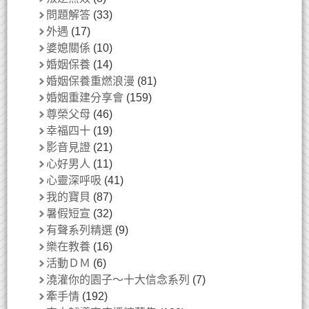
問題解答
(33)
外遇
(17)
婆媳關係
(10)
婚姻保養
(14)
婚姻保養重燃浪漫
(81)
婚姻重建分享會
(159)
尊榮父母
(46)
幸福四十
(19)
影音見證
(21)
心好男人
(11)
心靈深呼吸
(41)
我的寶貝
(87)
暑假短宣
(32)
有聲系列精選
(9)
樂在教養
(16)
活動ＤＭ
(6)
澆灌你的園子～十大信念系列
(7)
牽手情
(192)