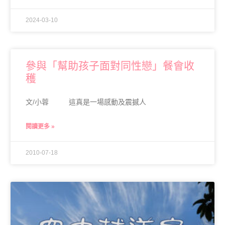
2024-03-10
參與「幫助孩子面對同性戀」餐會收
穫
文/小蓉 這真是一場感動及震撼人
閱讀更多 »
2010-07-18