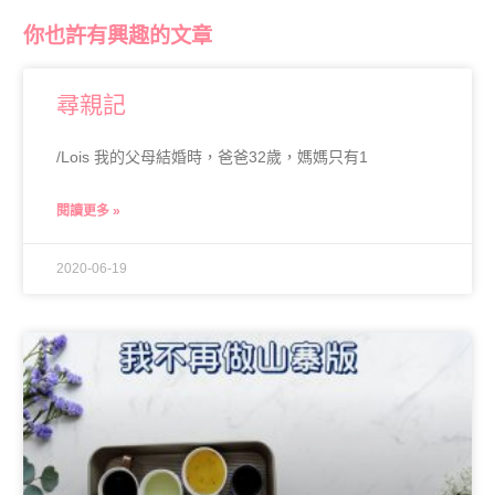
你也許有興趣的文章
尋親記
/Lois 我的父母結婚時，爸爸32歲，媽媽只有1
閱讀更多 »
2020-06-19