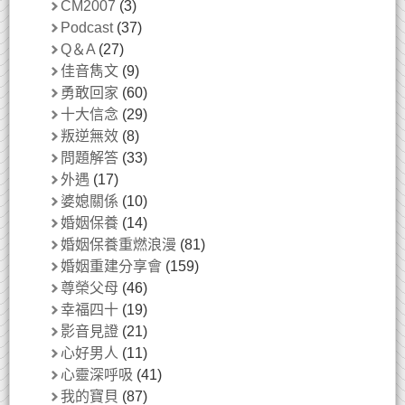
CM2007
(3)
Podcast
(37)
Q＆A
(27)
佳音雋文
(9)
勇敢回家
(60)
十大信念
(29)
叛逆無效
(8)
問題解答
(33)
外遇
(17)
婆媳關係
(10)
婚姻保養
(14)
婚姻保養重燃浪漫
(81)
婚姻重建分享會
(159)
尊榮父母
(46)
幸福四十
(19)
影音見證
(21)
心好男人
(11)
心靈深呼吸
(41)
我的寶貝
(87)