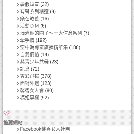
暑假短宣
(32)
有聲系列精選
(9)
樂在教養
(16)
活動ＤＭ
(6)
澆灌你的園子～十大信念系列
(7)
牽手情
(192)
空中輔導室廣播精華集
(188)
自我價值
(14)
與青少年共舞
(23)
訊息
(72)
雲彩飛揚
(378)
面對外遇
(123)
馨香女人會
(80)
馮姐專欄
(92)
推薦網站
Facebook馨香女人社團