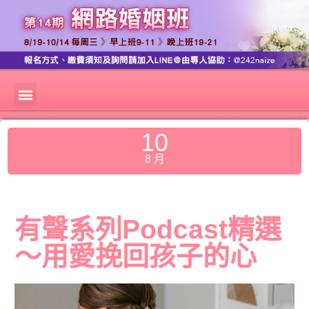
10
8 月
有聲系列Podcast精選
～用愛挽回孩子的心