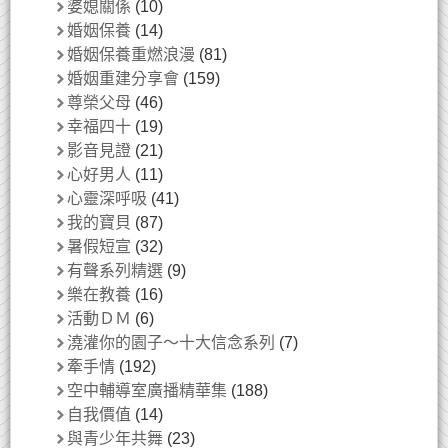
婆媳關係
(10)
婚姻保養
(14)
婚姻保養重燃浪漫
(81)
婚姻重建分享會
(159)
尊榮父母
(46)
幸福四十
(19)
影音見證
(21)
心好男人
(11)
心靈深呼吸
(41)
我的寶貝
(87)
暑假短宣
(32)
有聲系列精選
(9)
樂在教養
(16)
活動ＤＭ
(6)
澆灌你的園子～十大信念系列
(7)
牽手情
(192)
空中輔導室廣播精華集
(188)
自我價值
(14)
與青少年共舞
(23)