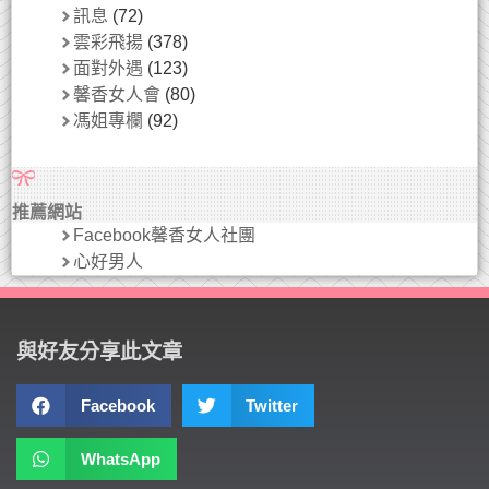
訊息
(72)
雲彩飛揚
(378)
面對外遇
(123)
馨香女人會
(80)
馮姐專欄
(92)
推薦網站
Facebook馨香女人社團
心好男人
與好友分享此文章
Facebook
Twitter
WhatsApp