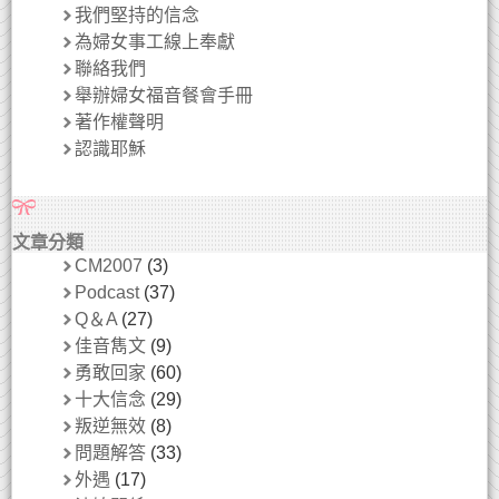
我們堅持的信念
為婦女事工線上奉獻
聯絡我們
舉辦婦女福音餐會手冊
著作權聲明
認識耶穌
文章分類
CM2007
(3)
Podcast
(37)
Q＆A
(27)
佳音雋文
(9)
勇敢回家
(60)
十大信念
(29)
叛逆無效
(8)
問題解答
(33)
外遇
(17)