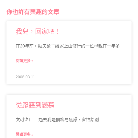
你也許有興趣的文章
我兒，回家吧！
在20年前，拋夫棄子離家上山修行的一位母親在一年多
閱讀更多 »
2008-03-11
從厭惡到戀慕
文/小如 過去我是個容易焦慮，害怕給別
閱讀更多 »