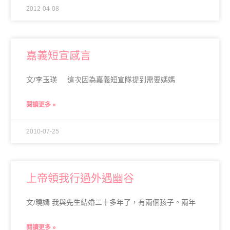
2012-04-08
嘉義短宣感言
文/李玉瑛 這次因為嘉義短宣隊提到需要媽媽
閱讀更多 »
2010-07-25
上帝領我行過外遇幽谷
文/曉嫣 我與先生結婚二十多年了，有兩個孩子。兩年
閱讀更多 »