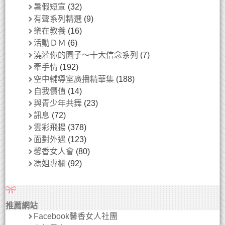
暑假短宣
(32)
有聲系列精選
(9)
樂在教養
(16)
活動ＤＭ
(6)
澆灌你的園子～十大信念系列
(7)
牽手情
(192)
空中輔導室廣播精華集
(188)
自我價值
(14)
與青少年共舞
(23)
訊息
(72)
雲彩飛揚
(378)
面對外遇
(123)
馨香女人會
(80)
馮姐專欄
(92)
推薦網站
Facebook馨香女人社團