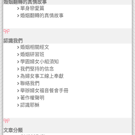
婚姻翻轉的真情故事
單身戀愛篇
婚姻翻轉的真情故事
認識我們
婚姻相關經文
婚姻研習班
學園婦女小組須知
我們堅持的信念
為婦女事工線上奉獻
聯絡我們
舉辦婦女福音餐會手冊
著作權聲明
認識耶穌
文章分類