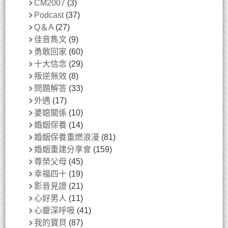
CM2007
(3)
Podcast
(37)
Q＆A
(27)
佳音雋文
(9)
勇敢回家
(60)
十大信念
(29)
叛逆無效
(8)
問題解答
(33)
外遇
(17)
婆媳關係
(10)
婚姻保養
(14)
婚姻保養重燃浪漫
(81)
婚姻重建分享會
(159)
尊榮父母
(45)
幸福四十
(19)
影音見證
(21)
心好男人
(11)
心靈深呼吸
(41)
我的寶貝
(87)