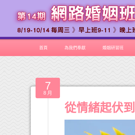
首頁
為我們奉獻
婚姻研習班
7
8 月
從情緒起伏