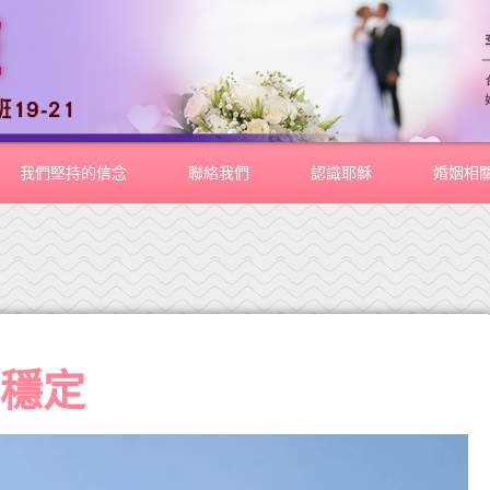
我們堅持的信念
聯絡我們
認識耶穌
婚姻相
到穩定