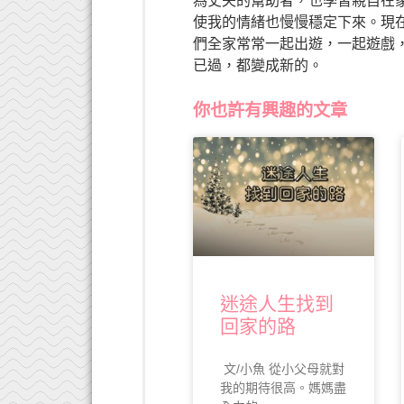
為丈夫的幫助者，也學習親自在
使我的情緒也慢慢穩定下來。現
們全家常常一起出遊，一起遊戲
已過，都變成新的。
你也許有興趣的文章
迷途人生找到
回家的路
文/小魚 從小父母就對
我的期待很高。媽媽盡