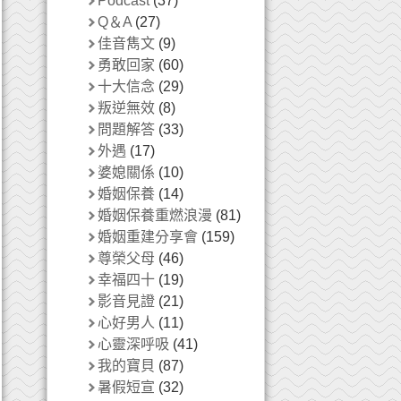
Podcast
(37)
Q＆A
(27)
佳音雋文
(9)
勇敢回家
(60)
十大信念
(29)
叛逆無效
(8)
問題解答
(33)
外遇
(17)
婆媳關係
(10)
婚姻保養
(14)
婚姻保養重燃浪漫
(81)
婚姻重建分享會
(159)
尊榮父母
(46)
幸福四十
(19)
影音見證
(21)
心好男人
(11)
心靈深呼吸
(41)
我的寶貝
(87)
暑假短宣
(32)