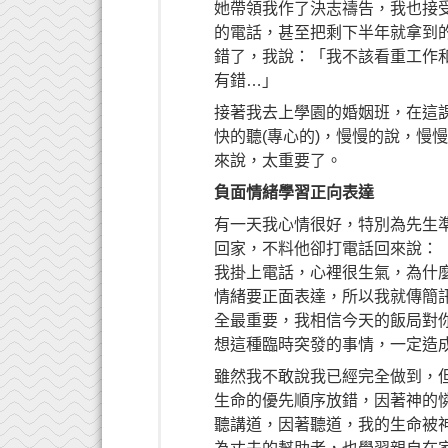
她帶領我作了決志禱告，我也接
的電話，甚至把剩下半年就拿到
錯了，我說：「我不該看重工作
有錯…」
接著我去上學園的婚姻班，在這
快的聽(專心的)，慢慢的說，慢
來說，太重要了。
負面情緒學習正向表達
有一天我心情很好，特別為先生
回家，不料他卻打電話回來說：
我掛上電話，心裡很生氣，為什
情緒要正面表達，所以我就傳簡
全最重要，我相信今天的飯局對
想這種臨時突發的事情，一定造
雖然我不敢說我已經完全做到，
生命的優先順序放錯，因著神的憐
聽講道，因著聽道，我的生命被