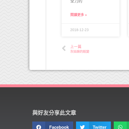
全力的
閱讀更多 »
2018-12-23
上一篇
灰姑娘的蛻變
與好友分享此文章
Facebook
Twitter