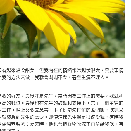
表看起來溫柔甜美，但我內在的情緒常常起伏很大，只要事情
照我的方法去做，我就會悶悶不樂，甚至生氣不理人。
是我的好友，最後才是先生。
當時因為工作上的需要，我就利
更高的職位。最後也在先生的鼓勵和支持下，當了一個主管的
要工作，晚上又要去念書，下了班匆匆忙忙的煮個飯，吃完又
本就沒想到先生的需要。即使這樣先生還是很疼愛我，有時我
用保溫壺裝著；夏天時，他也會把食物吹涼了再拿給我吃。有