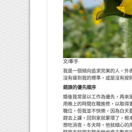
文/牽手
我是一個傾向追求完美的人，外
沒有達到我的標準，或是沒有按
錯誤的優先順序
婚後我常是以工作為優先，再來
用晚上的時間在職進修，以取得
職位，但我並不快樂，因為白天
趕去上課，回到家就累壞了，根
想吃消夜，冬天時，他就細心的