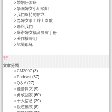
婚姻研習班
學園婦女小組須知
我們堅持的信念
為婦女事工線上奉獻
聯絡我們
舉辦婦女福音餐會手冊
著作權聲明
認識耶穌
文章分類
CM2007
(3)
Podcast
(37)
Q＆A
(27)
佳音雋文
(9)
勇敢回家
(60)
十大信念
(29)
叛逆無效
(8)