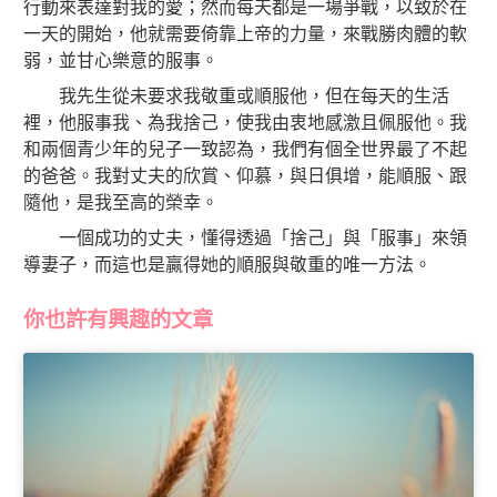
行動來表達對我的愛；然而每天都是一場爭戰，以致於在
一天的開始，他就需要倚靠上帝的力量，來戰勝肉體的軟
弱，並甘心樂意的服事。
我先生從未要求我敬重或順服他，但在每天的生活
裡，他服事我、為我捨己，使我由衷地感激且佩服他。我
和兩個青少年的兒子一致認為，我們有個全世界最了不起
的爸爸。我對丈夫的欣賞、仰慕，與日俱增，能順服、跟
隨他，是我至高的榮幸。
一個成功的丈夫，懂得透過「捨己」與「服事」來領
導妻子，而這也是贏得她的順服與敬重的唯一方法。
你也許有興趣的文章