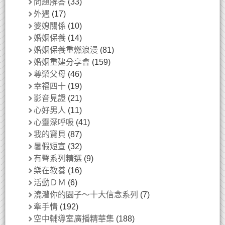
問題解答
(33)
外遇
(17)
婆媳關係
(10)
婚姻保養
(14)
婚姻保養重燃浪漫
(81)
婚姻重建分享會
(159)
尊榮父母
(46)
幸福四十
(19)
影音見證
(21)
心好男人
(11)
心靈深呼吸
(41)
我的寶貝
(87)
暑假短宣
(32)
有聲系列精選
(9)
樂在教養
(16)
活動ＤＭ
(6)
澆灌你的園子～十大信念系列
(7)
牽手情
(192)
空中輔導室廣播精華集
(188)