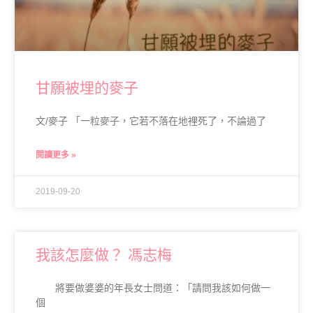
甘願被埋的麥子
文/麥子 「一粒麥子，它若不落在地裡死了，不論過了
閱讀更多 »
2019-09-20
我該怎麼做？ 馮志梅
將要做婆婆的年長女士問道：「請問我該如何做一
個