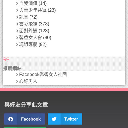
自我價值
(14)
與青少年共舞
(23)
訊息
(72)
雲彩飛揚
(378)
面對外遇
(123)
馨香女人會
(80)
馮姐專欄
(92)
推薦網站
Facebook馨香女人社團
心好男人
與好友分享此文章
Facebook
Twitter