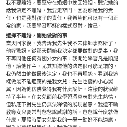
我不要離婚，要堅守在婚姻中挽回婚姻。聽完她的
話我決定不離婚，我要走窄門，因為那是我的責
任，也是我對孩子的責任，我希望他可以有一個正
常的家，我要學習耶穌的樣式忍耐，捨己。
選擇不離婚，開始做對的事
當天回家後，我告訴我先生我不去律師事務所了，
他好驚訝。從那天開始我決定都要做對的是事，我
不再問他任何有關外女的事，我開始學習凡是順服
他，讓他作主，尤其知道他的決定很可能是錯的，
我仍然由他做最後決定，我也不再埋怨。看到我這
樣做最不能適應的是我女兒，先生也變的小心翼
翼，因為他彷彿覺得我有什麼詭計，這樣的狀況維
持了半年。在女兒面前我學習憑意志對先生熱情，
但私底下對先生仍無法釋懷的展現愛意。我還不斷
教導女兒要常對爸爸說感謝的話，爸爸說什麼就做
什麼，那段時間女兒對我的一舉一動好不能適應，