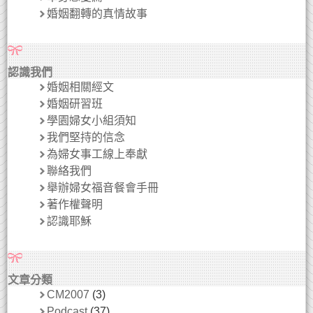
婚姻翻轉的真情故事
認識我們
婚姻相關經文
婚姻研習班
學園婦女小組須知
我們堅持的信念
為婦女事工線上奉獻
聯絡我們
舉辦婦女福音餐會手冊
著作權聲明
認識耶穌
文章分類
CM2007
(3)
Podcast
(37)