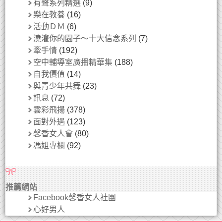
有聲系列精選
(9)
樂在教養
(16)
活動ＤＭ
(6)
澆灌你的園子～十大信念系列
(7)
牽手情
(192)
空中輔導室廣播精華集
(188)
自我價值
(14)
與青少年共舞
(23)
訊息
(72)
雲彩飛揚
(378)
面對外遇
(123)
馨香女人會
(80)
馮姐專欄
(92)
推薦網站
Facebook馨香女人社團
心好男人