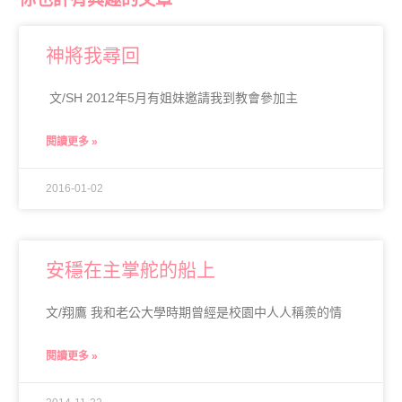
神將我尋回
文/SH 2012年5月有姐妹邀請我到教會參加主
閱讀更多 »
2016-01-02
安穩在主掌舵的船上
文/翔鷹 我和老公大學時期曾經是校園中人人稱羨的情
閱讀更多 »