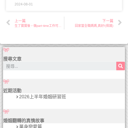
2024-08-01
上一篇
下一篇
生了寶寶後，做part-time工作可以嗎？(Amy)
回家當全職媽媽,真好!(佩箴)
搜尋文章
近期活動
2026上半年婚姻研習班
婚姻翻轉的真情故事
單身戀愛篇