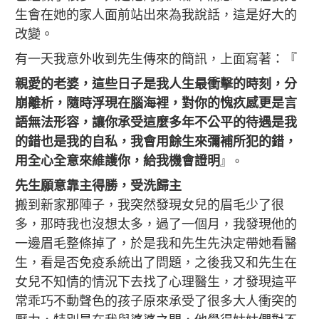
生會在她的家人面前站出來為我說話，這是好大的
改變。
有一天我意外收到先生傳來的簡訊，上面寫著：『
親愛的老婆，這些日子是我人生最衝擊的時刻，分
崩離析，隨時浮現在腦海裡，對你的愧疚感更是言
語無法形容，讓你承受這麼多年不公平的待遇是我
的錯也是我的自私，我會用餘生來彌補所犯的錯，
用全心全意來維護你，給我機會證明
』。
先生願意靠主得勝，受洗歸主
搬到新家那陣子，我突然發現女兒的眉毛少了很
多，那時我也沒想太多，過了一個月，我發現他的
一邊眉毛整條掉了，於是我和先生先決定帶她看醫
生，看是否免疫系統出了問題，之後我又和先生在
女兒不知情的情況下去找了心理醫生，才發現這平
常乖巧不動聲色的孩子原來承受了很多大人衝突的