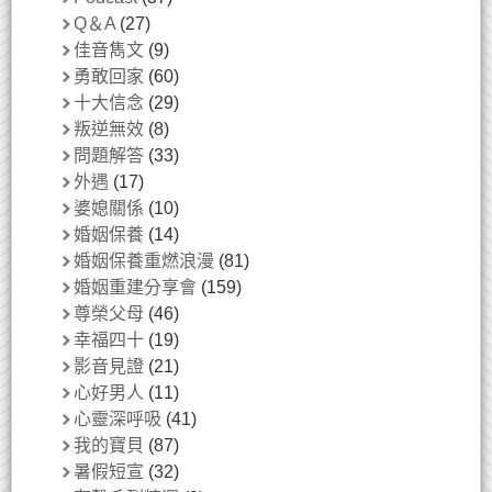
Q＆A
(27)
佳音雋文
(9)
勇敢回家
(60)
十大信念
(29)
叛逆無效
(8)
問題解答
(33)
外遇
(17)
婆媳關係
(10)
婚姻保養
(14)
婚姻保養重燃浪漫
(81)
婚姻重建分享會
(159)
尊榮父母
(46)
幸福四十
(19)
影音見證
(21)
心好男人
(11)
心靈深呼吸
(41)
我的寶貝
(87)
暑假短宣
(32)