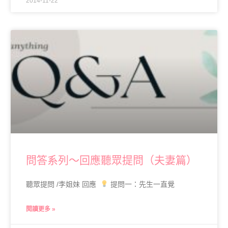
2014-11-22
問答系列～回應聽眾提問（夫妻篇）
聽眾提問 /李姐妹 回應
提問一：先生一直覺
閱讀更多 »