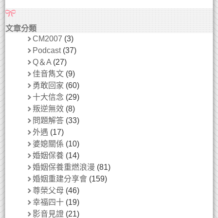
文章分類
CM2007
(3)
Podcast
(37)
Q＆A
(27)
佳音雋文
(9)
勇敢回家
(60)
十大信念
(29)
叛逆無效
(8)
問題解答
(33)
外遇
(17)
婆媳關係
(10)
婚姻保養
(14)
婚姻保養重燃浪漫
(81)
婚姻重建分享會
(159)
尊榮父母
(46)
幸福四十
(19)
影音見證
(21)