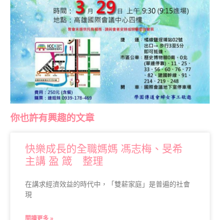
你也許有興趣的文章
快樂成長的全職媽媽 馮志梅、旻希
主講 盈 箴 整理
在講求經濟效益的時代中，「雙薪家庭」是普遍的社會
現
閱讀更多 »