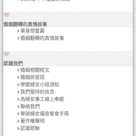
婚姻翻轉的真情故事
單身戀愛篇
婚姻翻轉的真情故事
認識我們
婚姻相關經文
婚姻研習班
學園婦女小組須知
我們堅持的信念
為婦女事工線上奉獻
聯絡我們
舉辦婦女福音餐會手冊
著作權聲明
認識耶穌