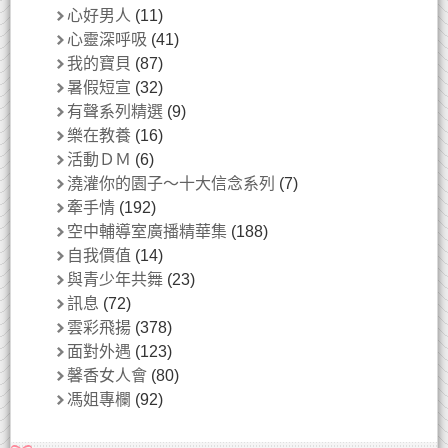
心好男人
(11)
心靈深呼吸
(41)
我的寶貝
(87)
暑假短宣
(32)
有聲系列精選
(9)
樂在教養
(16)
活動ＤＭ
(6)
澆灌你的園子～十大信念系列
(7)
牽手情
(192)
空中輔導室廣播精華集
(188)
自我價值
(14)
與青少年共舞
(23)
訊息
(72)
雲彩飛揚
(378)
面對外遇
(123)
馨香女人會
(80)
馮姐專欄
(92)