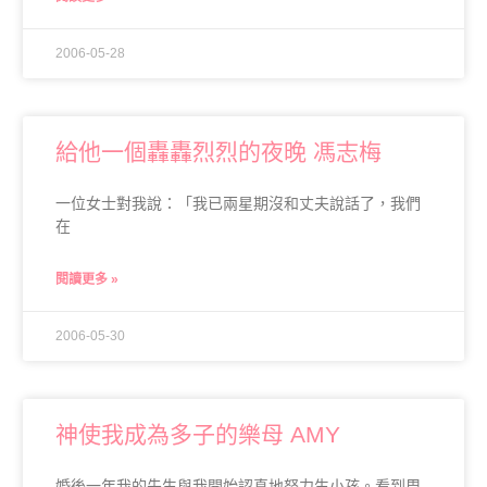
2006-05-28
給他一個轟轟烈烈的夜晚 馮志梅
一位女士對我說：「我已兩星期沒和丈夫說話了，我們
在
閱讀更多 »
2006-05-30
神使我成為多子的樂母 AMY
婚後一年我的先生與我開始認真地努力生小孩。看到周