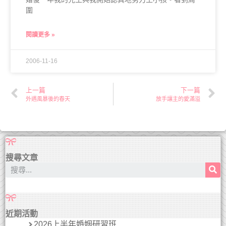
圍
閱讀更多 »
2006-11-16
上一篇
下一篇
外遇風暴後的春天
放手讓主的愛滿溢
搜尋文章
近期活動
2026上半年婚姻研習班