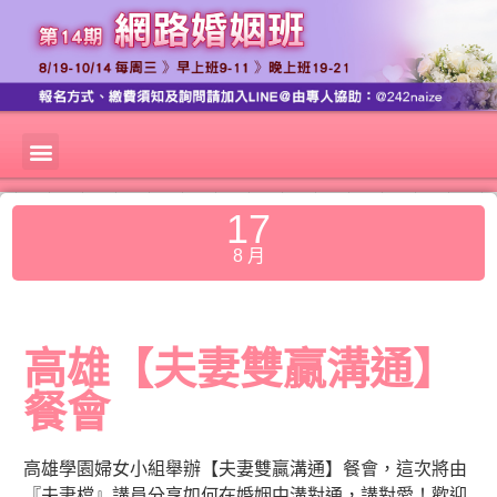
17
8 月
高雄【夫妻雙贏溝通】
餐會
高雄學園婦女小組舉辦【夫妻雙贏溝通】餐會，這次將由
『夫妻檔』講員分享如何在婚姻中溝對通，講對愛！歡迎