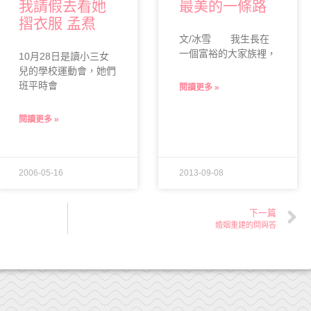
我請假去看她
最美的一條路
摺衣服 孟焄
文/冰雪 我生長在
一個富裕的大家族裡，
10月28日是讀小三女
兒的學校運動會，她們
班平時會
閱讀更多 »
閱讀更多 »
2006-05-16
2013-09-08
下一篇
婚姻重建的問與答