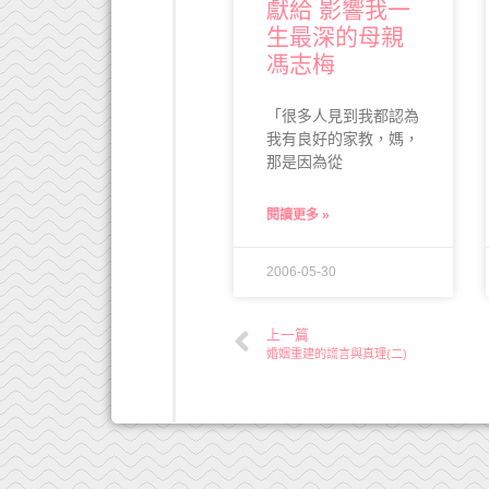
獻給 影響我一
生最深的母親
馮志梅
「很多人見到我都認為
我有良好的家教，媽，
那是因為從
閱讀更多 »
2006-05-30
上一篇
婚姻重建的謊言與真理(二)