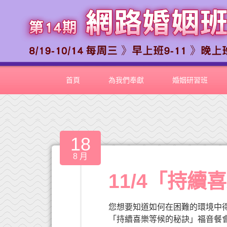
首頁
為我們奉獻
婚姻研習班
18
8 月
11/4「持
您想要知道如何在困難的環境中得
「持續喜樂等候的秘訣」福音餐會，