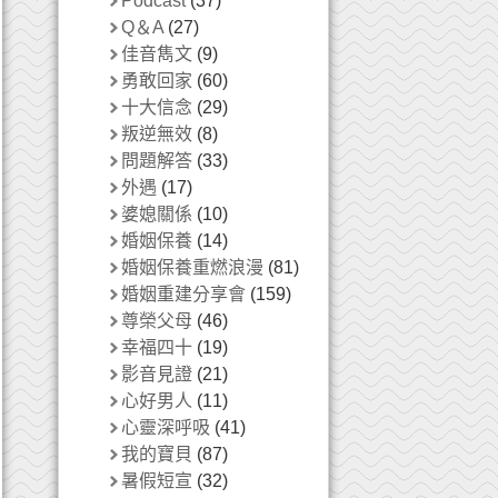
Podcast
(37)
Q＆A
(27)
佳音雋文
(9)
勇敢回家
(60)
十大信念
(29)
叛逆無效
(8)
問題解答
(33)
外遇
(17)
婆媳關係
(10)
婚姻保養
(14)
婚姻保養重燃浪漫
(81)
婚姻重建分享會
(159)
尊榮父母
(46)
幸福四十
(19)
影音見證
(21)
心好男人
(11)
心靈深呼吸
(41)
我的寶貝
(87)
暑假短宣
(32)