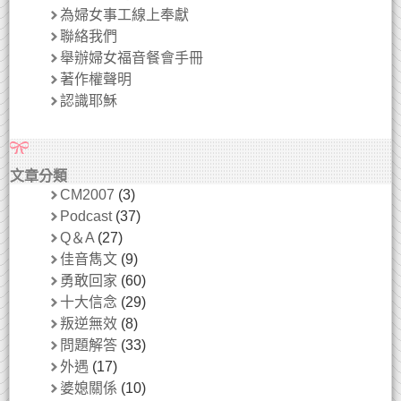
為婦女事工線上奉獻
聯絡我們
舉辦婦女福音餐會手冊
著作權聲明
認識耶穌
文章分類
CM2007
(3)
Podcast
(37)
Q＆A
(27)
佳音雋文
(9)
勇敢回家
(60)
十大信念
(29)
叛逆無效
(8)
問題解答
(33)
外遇
(17)
婆媳關係
(10)