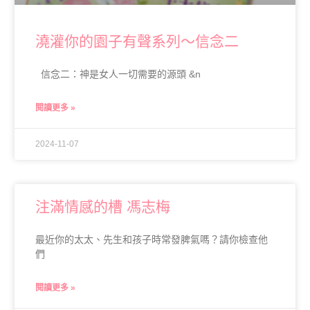
澆灌你的園子有聲系列～信念二
信念二：神是女人一切需要的源頭 &n
閱讀更多 »
2024-11-07
注滿情感的槽 馮志梅
最近你的太太、先生和孩子時常發脾氣嗎？請你檢查他
們
閱讀更多 »