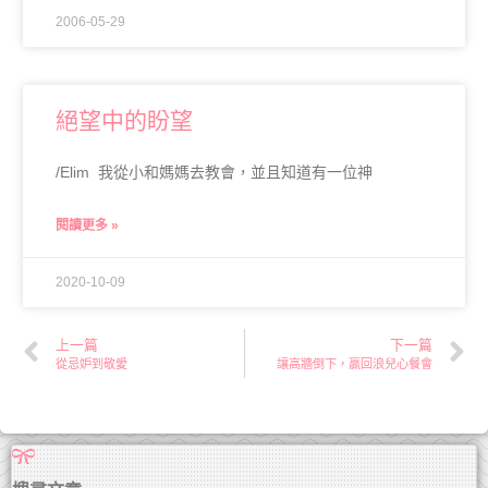
2006-05-29
絕望中的盼望
/Elim 我從小和媽媽去教會，並且知道有一位神
閱讀更多 »
2020-10-09
上一篇
下一篇
從忌妒到敬愛
讓高牆倒下，贏回浪兒心餐會