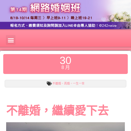
30
8 月
不離婚，再婚，一生一世
不離婚，繼續愛下去