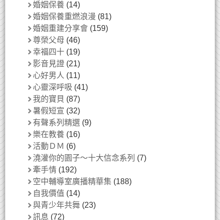
婚姻保養
(14)
婚姻保養重燃浪漫
(81)
婚姻重建分享會
(159)
尊榮父母
(46)
幸福四十
(19)
影音見證
(21)
心好男人
(11)
心靈深呼吸
(41)
我的寶貝
(87)
暑假短宣
(32)
有聲系列精選
(9)
樂在教養
(16)
活動ＤＭ
(6)
澆灌你的園子～十大信念系列
(7)
牽手情
(192)
空中輔導室廣播精華集
(188)
自我價值
(14)
與青少年共舞
(23)
訊息
(72)