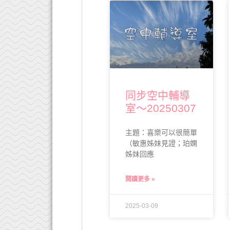
同步空中輔導
室～20250307
主題：喜樂可以很簡單
（敏惠姊妹見證；珀嫻
姊妹回應
閱讀更多 »
2025-03-09