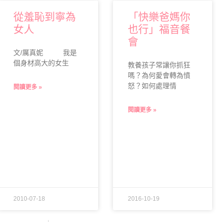
從羞恥到寧為
「快樂爸媽你
女人
也行」福音餐
會
文/厲真妮 我是
個身材高大的女生
教養孩子常讓你抓狂
嗎？為何愛會轉為憤
怒？如何處理情
閱讀更多 »
閱讀更多 »
2010-07-18
2016-10-19