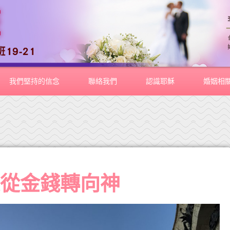
我們堅持的信念
聯絡我們
認識耶穌
婚姻相
源從金錢轉向神