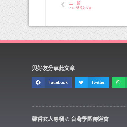
上一篇
2021馨香女人會
與好友分享此文章
Facebook
Twitter
馨香女人專欄 © 台灣學園傳道會