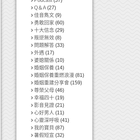
Podcast
(37)
Q＆A
(27)
佳音雋文
(9)
勇敢回家
(60)
十大信念
(29)
叛逆無效
(8)
問題解答
(33)
外遇
(17)
婆媳關係
(10)
婚姻保養
(14)
婚姻保養重燃浪漫
(81)
婚姻重建分享會
(159)
尊榮父母
(46)
幸福四十
(19)
影音見證
(21)
心好男人
(11)
心靈深呼吸
(41)
我的寶貝
(87)
暑假短宣
(32)