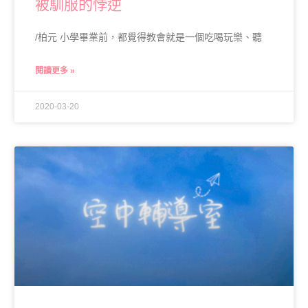
被馴服的悖逆
/柏元 小學畢業前，都覺得教會就是一個吃喝玩樂、聽
閱讀更多 »
2020-03-20