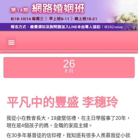
26
8 月
平凡中的豐盛 李穗玲
我從小在教會長大，19歲堅信禮，在主日學服事了20年，
現在是4個孩子的媽，全職的家庭主婦。
在30多年基督徒的信仰裡，我知道有很多人羨慕我從小就