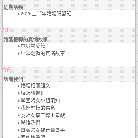
近期活動
2026上半年婚姻研習班
婚姻翻轉的真情故事
單身戀愛篇
婚姻翻轉的真情故事
認識我們
婚姻相關經文
婚姻研習班
學園婦女小組須知
我們堅持的信念
為婦女事工線上奉獻
聯絡我們
舉辦婦女福音餐會手冊
著作權聲明