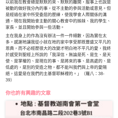
以前我在教會總是默默的來、默默的離開，服事上也說是
被動的做好我分內的事，從不主動的參與活動或意見。但
是經過在家中所受委屈的歷練，使我學會人際關係的溝
通，現在我開始會主動的關心教會中的姊妹、我的學生、
家長，並且開始參與一些活動。
主在我身上的作為沒有辦法一件一件細數，因為實在太
多。感謝祂讓我從小就在祂的家中享受那既豐盛又平凡的
恩典，而不必經歷很大的改變才明白祂不平凡的愛，我終
於感受到聖經上所說的「我深信，無論是死、是生、是天
使、是掌權的、是現在的事、是將來的事、是高處的、是
低處的，是別的受造之物，都不能叫我們與上帝的愛隔
絕，這愛是在我們的主基督耶穌裡的。」（羅八：38-
39）
你也許有興趣的文章