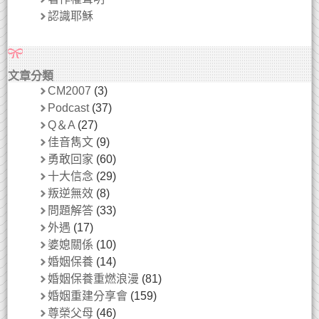
認識耶穌
文章分類
CM2007
(3)
Podcast
(37)
Q＆A
(27)
佳音雋文
(9)
勇敢回家
(60)
十大信念
(29)
叛逆無效
(8)
問題解答
(33)
外遇
(17)
婆媳關係
(10)
婚姻保養
(14)
婚姻保養重燃浪漫
(81)
婚姻重建分享會
(159)
尊榮父母
(46)