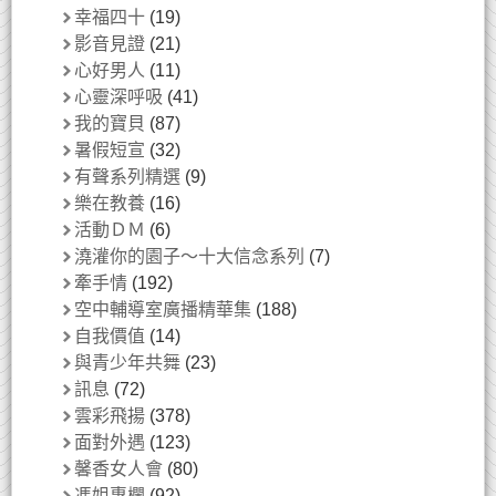
幸福四十
(19)
影音見證
(21)
心好男人
(11)
心靈深呼吸
(41)
我的寶貝
(87)
暑假短宣
(32)
有聲系列精選
(9)
樂在教養
(16)
活動ＤＭ
(6)
澆灌你的園子～十大信念系列
(7)
牽手情
(192)
空中輔導室廣播精華集
(188)
自我價值
(14)
與青少年共舞
(23)
訊息
(72)
雲彩飛揚
(378)
面對外遇
(123)
馨香女人會
(80)
馮姐專欄
(92)