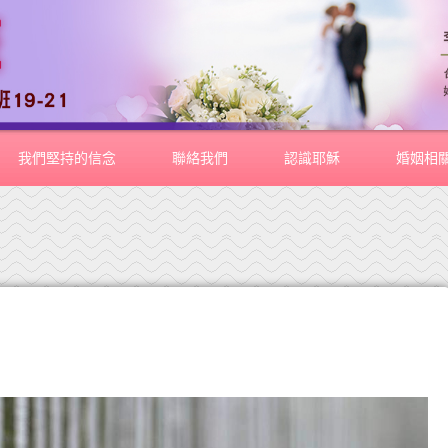
我們堅持的信念
聯絡我們
認識耶穌
婚姻相
的