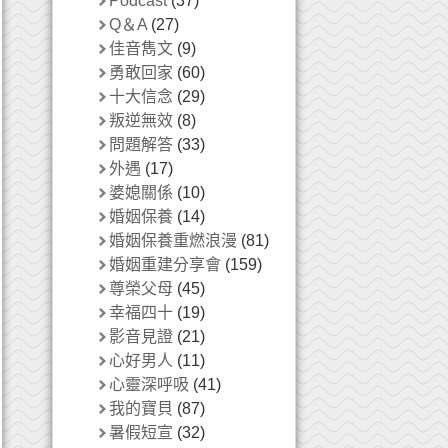
Podcast
(37)
Q＆A
(27)
佳音雋文
(9)
勇敢回家
(60)
十大信念
(29)
叛逆無效
(8)
問題解答
(33)
外遇
(17)
婆媳關係
(10)
婚姻保養
(14)
婚姻保養重燃浪漫
(81)
婚姻重建分享會
(159)
尊榮父母
(45)
幸福四十
(19)
影音見證
(21)
心好男人
(11)
心靈深呼吸
(41)
我的寶貝
(87)
暑假短宣
(32)