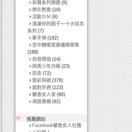
有聲系列精選
(9)
樂在教養
(16)
活動ＤＭ
(6)
澆灌你的園子～十大信念
系列
(7)
牽手情
(192)
空中輔導室廣播精華集
(188)
自我價值
(14)
與青少年共舞
(23)
訊息
(72)
雲彩飛揚
(378)
面對外遇
(123)
馨香女人會
(80)
馮姐專欄
(92)
推薦網站
Facebook馨香女人社團