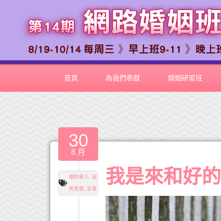
首頁
為我們奉獻
婚姻研習班
30
8 月
我是來和好
做好家人
,
治
死老我
,
苦毒