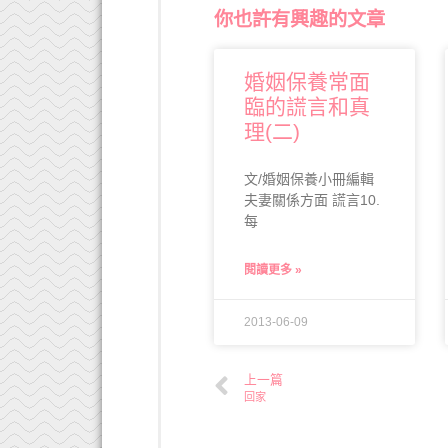
你也許有興趣的文章
婚姻保養常面
臨的謊言和真
理(二)
文/婚姻保養小冊編輯
夫妻關係方面 謊言10.
每
閱讀更多 »
2013-06-09
上一篇
回家