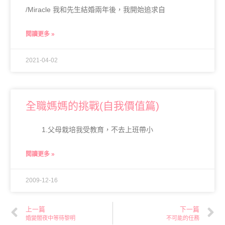
/Miracle 我和先生結婚兩年後，我開始追求自
閱讀更多 »
2021-04-02
全職媽媽的挑戰(自我價值篇)
1.父母栽培我受教育，不去上班帶小
閱讀更多 »
2009-12-16
上一篇
下一篇
婚變闇夜中等待黎明
不可能的任務