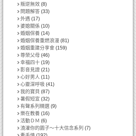
叛逆無效
(8)
問題解答
(33)
外遇
(17)
婆媳關係
(10)
婚姻保養
(14)
婚姻保養重燃浪漫
(81)
婚姻重建分享會
(159)
尊榮父母
(46)
幸福四十
(19)
影音見證
(21)
心好男人
(11)
心靈深呼吸
(41)
我的寶貝
(87)
暑假短宣
(32)
有聲系列精選
(9)
樂在教養
(16)
活動ＤＭ
(6)
澆灌你的園子～十大信念系列
(7)
牽手情
(192)