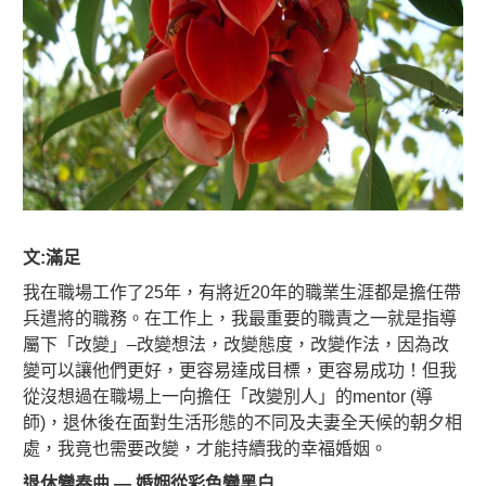
文:滿足
我在職場工作了25年，有將近20年的職業生涯都是擔任帶
兵遣將的職務。在工作上，我最重要的職責之一就是指導
屬下「改變」–改變想法，改變態度，改變作法，因為改
變可以讓他們更好，更容易達成目標，更容易成功！但我
從沒想過在職場上一向擔任「改變別人」的mentor (導
師)，退休後在面對生活形態的不同及夫妻全天候的朝夕相
處，我竟也需要改變，才能持續我的幸福婚姻。
退休變奏曲 — 婚姻從彩色變黑白