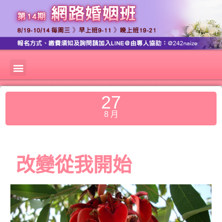
27
8 月
改變從我開始