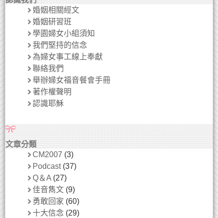
婚姻相關經文
婚姻研習班
學園婦女小組須知
我們堅持的信念
為婦女事工線上奉獻
聯絡我們
舉辦婦女福音餐會手冊
著作權聲明
認識耶穌
文章分類
CM2007
(3)
Podcast
(37)
Q＆A
(27)
佳音雋文
(9)
勇敢回家
(60)
十大信念
(29)