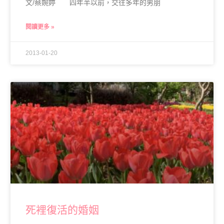
文/蔡婉婷 四年半以前，交往多年的男朋
閱讀更多 »
2013-01-20
死裡復活的婚姻