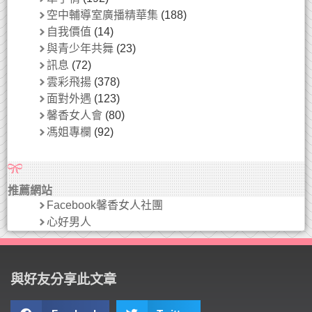
空中輔導室廣播精華集
(188)
自我價值
(14)
與青少年共舞
(23)
訊息
(72)
雲彩飛揚
(378)
面對外遇
(123)
馨香女人會
(80)
馮姐專欄
(92)
推薦網站
Facebook馨香女人社團
心好男人
與好友分享此文章