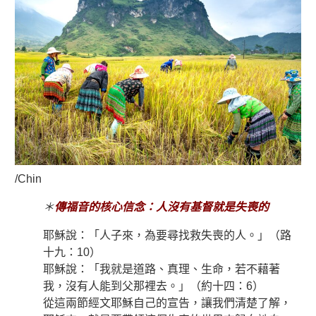
/Chin
＊
傳福音的核心信念：人沒有基督就是失喪的
耶穌說：「人子來，為要尋找救失喪的人。」（路
十九：10）
耶穌說：「我就是道路、真理、生命，若不藉著
我，沒有人能到父那裡去。」（約十四：6）
從這兩節經文耶穌自己的宣告，讓我們清楚了解，