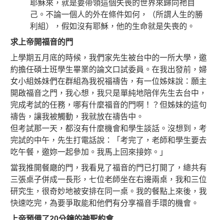
耶穌來，就是要帶領這個失喪的世界來歸向祂自
己。不論一個人的外在條件如何，（所謂人生的勝
利組），假如沒有耶穌，他的生命就是失喪的。
求上帝開福音的門
上學期五月底的時候，我們家先生被台中的一所大學，邀
約擔任碩士班學生畢業的論文口試委員。在我出發前，婦
女小組姊妹們在群組為我祝福禱告，有一位姊妹說：願主
開啟福音之門，我心想，我只是單純地陪伴先生去台中，
完成考試的任務，哪有什麼福音的門啊！？但姊妹的這句
禱告，讓我被觸動，我就放在禱告中。
但考試那一天，都沒有什麼機會和學生談話。沒想到，考
完試的中午，先生打電話說：「考完了，老師和學生要去
吃午餐，邀妳一起參加。我馬上回來接妳。」
當我推開餐廰的門，我看見了福音的門已打開了，總共有
三張桌子併成一長形，七位老師坐在右邊兩桌，我和三位
研究生，很奇妙地被安排在同一桌。我的餐點上來後，我
快速吃完，為要爭取能和他們有分享福音手環的機會。
上帝預備了20分鐘的神聖約會