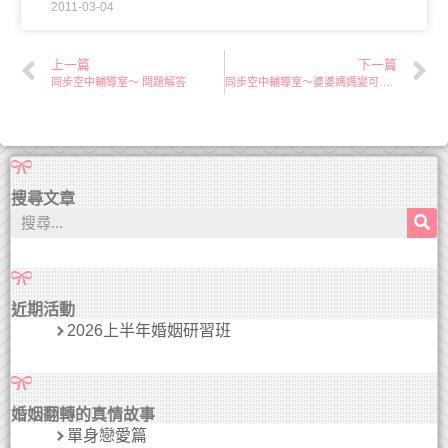
2011-03-04
上一篇
下一篇
同步空中輔導室～ 問題解答
同步空中輔導室～婆婆媽媽變可愛了！
搜尋文章
近期活動
2026上半年婚姻研習班
婚姻翻轉的真情故事
單身戀愛篇