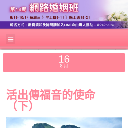
16
8 月
活出傳福音的使命
（下）