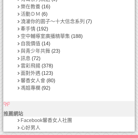
樂在教養
(16)
活動ＤＭ
(6)
澆灌你的園子～十大信念系列
(7)
牽手情
(192)
空中輔導室廣播精華集
(188)
自我價值
(14)
與青少年共舞
(23)
訊息
(72)
雲彩飛揚
(378)
面對外遇
(123)
馨香女人會
(80)
馮姐專欄
(92)
推薦網站
Facebook馨香女人社團
心好男人