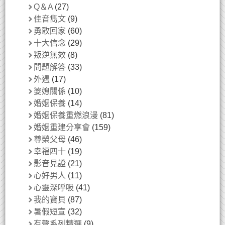
Q＆A
(27)
佳音雋文
(9)
勇敢回家
(60)
十大信念
(29)
叛逆無效
(8)
問題解答
(33)
外遇
(17)
婆媳關係
(10)
婚姻保養
(14)
婚姻保養重燃浪漫
(81)
婚姻重建分享會
(159)
尊榮父母
(46)
幸福四十
(19)
影音見證
(21)
心好男人
(11)
心靈深呼吸
(41)
我的寶貝
(87)
暑假短宣
(32)
有聲系列精選
(9)