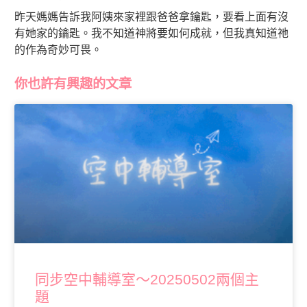
昨天媽媽告訴我阿姨來家裡跟爸爸拿鑰匙，要看上面有沒
有她家的鑰匙。我不知道神將要如何成就，但我真知道祂
的作為奇妙可畏。
你也許有興趣的文章
同步空中輔導室～20250502兩個主
題