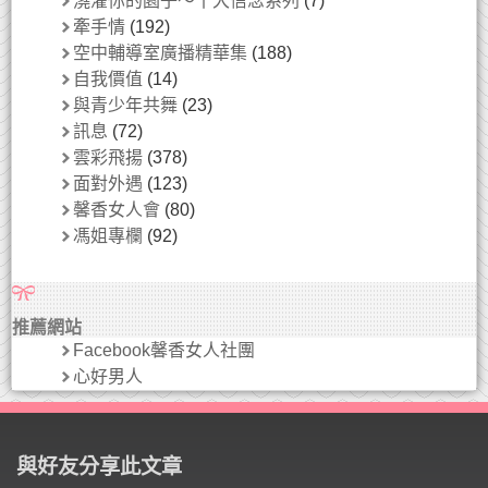
澆灌你的園子～十大信念系列
(7)
牽手情
(192)
空中輔導室廣播精華集
(188)
自我價值
(14)
與青少年共舞
(23)
訊息
(72)
雲彩飛揚
(378)
面對外遇
(123)
馨香女人會
(80)
馮姐專欄
(92)
推薦網站
Facebook馨香女人社團
心好男人
與好友分享此文章