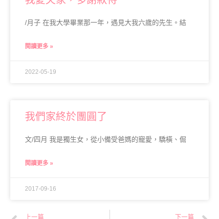
/月子 在我大學畢業那一年，遇見大我六歲的先生。結
閱讀更多 »
2022-05-19
我們家終於團圓了
文/四月 我是獨生女，從小備受爸媽的寵愛，驕橫、倔
閱讀更多 »
2017-09-16
上一篇
下一篇