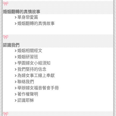
婚姻翻轉的真情故事
單身戀愛篇
婚姻翻轉的真情故事
認識我們
婚姻相關經文
婚姻研習班
學園婦女小組須知
我們堅持的信念
為婦女事工線上奉獻
聯絡我們
舉辦婦女福音餐會手冊
著作權聲明
認識耶穌