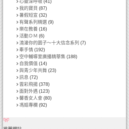
心靈深呼吸
(41)
我的寶貝
(87)
暑假短宣
(32)
有聲系列精選
(9)
樂在教養
(16)
活動ＤＭ
(6)
澆灌你的園子～十大信念系列
(7)
牽手情
(192)
空中輔導室廣播精華集
(188)
自我價值
(14)
與青少年共舞
(23)
訊息
(72)
雲彩飛揚
(378)
面對外遇
(123)
馨香女人會
(80)
馮姐專欄
(92)