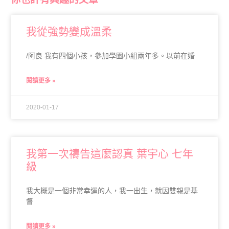
我從強勢變成溫柔
/阿良 我有四個小孩，參加學園小組兩年多。以前在婚
閱讀更多 »
2020-01-17
我第一次禱告這麼認真 葉宇心 七年
級
我大概是一個非常幸運的人，我一出生，就因雙親是基
督
閱讀更多 »