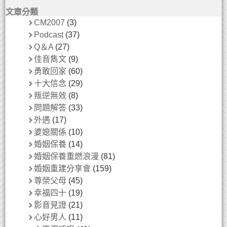
文章分類
CM2007
(3)
Podcast
(37)
Q＆A
(27)
佳音雋文
(9)
勇敢回家
(60)
十大信念
(29)
叛逆無效
(8)
問題解答
(33)
外遇
(17)
婆媳關係
(10)
婚姻保養
(14)
婚姻保養重燃浪漫
(81)
婚姻重建分享會
(159)
尊榮父母
(45)
幸福四十
(19)
影音見證
(21)
心好男人
(11)