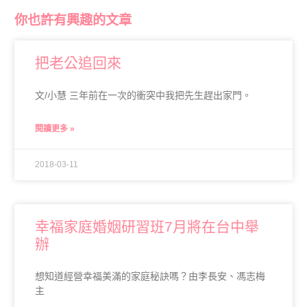
你也許有興趣的文章
把老公追回來
文/小慧 三年前在一次的衝突中我把先生趕出家門。
閱讀更多 »
2018-03-11
幸福家庭婚姻研習班7月將在台中舉
辦
想知道經營幸福美滿的家庭秘訣嗎？由李長安、馮志梅
主