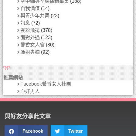
空中輔導室廣播精華集
(188)
自我價值
(14)
與青少年共舞
(23)
訊息
(72)
雲彩飛揚
(378)
面對外遇
(123)
馨香女人會
(80)
馮姐專欄
(92)
推薦網站
Facebook馨香女人社團
心好男人
與好友分享此文章
Facebook
Twitter