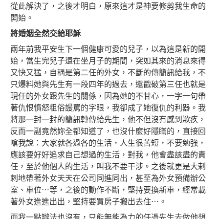
從此解決了，之後才明白，原來這才是神要修剪我生命的
開始。
將婚姻全然交給耶穌
兩年前我平安生下一個健康可愛的兒子，以為這是新的開
始，當生完兒子還在坐月子的期間，突如其來的消息來得
又快又猛，自稱是第二任的外女，不斷的傳簡訊給我，不
只爆料她與先生有一段四年的過去，還戳破第三任也就是
現任的外女跟先生的關係，因為她的不甘心，一字一句帶
著仇恨憤怒粗俗謾罵的字眼，我卻成了她復仇的利器。我
將那一封一封的簡訊轉傳給先生，他不但沒有感到歉疚，
反而一副竟然妳全都知道了，也沒什麼好隱瞞的，直接回
嗆我說：大家就各過各的生活，人生很苦短，不要勉強，
應該要好好追求自己想過的生活，對我，他會盡該盡的責
任，至於他個人的生活，叫我不要干涉。之後就更是大剌
剌地帶著外女天天在公司同進同出，甚至為外女預備辦公
室、車位⋯等，之後的動作不斷，堅持要換新車，經常載
著外女進進出出，堅持要買房子搬出去住⋯。
而我一點辦法也沒有，只能無能為力的任憑先生去做他想