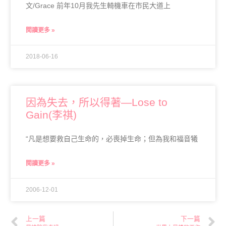
文/Grace 前年10月我先生輢機車在市民大道上
閱讀更多 »
2018-06-16
因為失去，所以得著—Lose to
Gain(李祺)
“凡是想要救自己生命的，必喪掉生命；但為我和福音犧
閱讀更多 »
2006-12-01
上一篇
下一篇