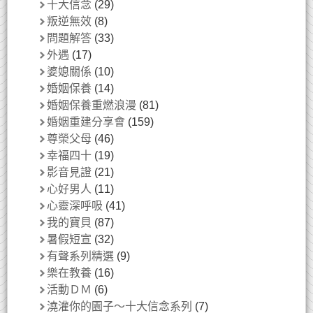
十大信念
(29)
叛逆無效
(8)
問題解答
(33)
外遇
(17)
婆媳關係
(10)
婚姻保養
(14)
婚姻保養重燃浪漫
(81)
婚姻重建分享會
(159)
尊榮父母
(46)
幸福四十
(19)
影音見證
(21)
心好男人
(11)
心靈深呼吸
(41)
我的寶貝
(87)
暑假短宣
(32)
有聲系列精選
(9)
樂在教養
(16)
活動ＤＭ
(6)
澆灌你的園子～十大信念系列
(7)