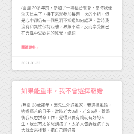
/圓圓 20多年前，參加了一場福音餐會，當時我便
決志信主了，接下來就參加每週一次的小組，但
是心中卻仍有一個黑洞不知道如何處理，當時我
沒有和異性保持距離，界線不清，反而享受自己
在異性中受歡迎的感覺，總認
閱讀更多 »
2021-01-22
如果能重來，我不會選擇離婚
/無憂 28歲那年，因先生外遇離家，我選擇離婚，
逃避痛苦的日子。當時老大8歲、老么6歲。離婚
後我只想拼命工作，覺得只要有錢就有好的人
生，我沒有太多想到孩子，太多人告訴我孩子長
大就會來找我、把自己顧好最