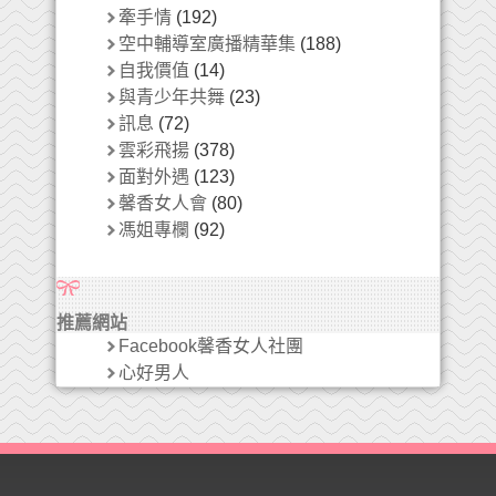
牽手情
(192)
空中輔導室廣播精華集
(188)
自我價值
(14)
與青少年共舞
(23)
訊息
(72)
雲彩飛揚
(378)
面對外遇
(123)
馨香女人會
(80)
馮姐專欄
(92)
推薦網站
Facebook馨香女人社團
心好男人