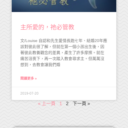
主所愛的，祂必管教
文/Louise 自認和先生愛情長跑七年、結婚20年應
該對彼此很了解，但就在第一個小孩出生後，因
著彼此教養觀念的差異，產生了許多摩擦。就在
痛苦沮喪下，再一次踏入教會尋求主。但萬萬沒
想到，去教會讓我們婚
閱讀更多 »
2019-07-20
« 上一頁
1
2
下一頁 »