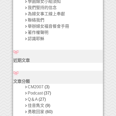
學園婦女小組須知
我們堅持的信念
為婦女事工線上奉獻
聯絡我們
舉辦婦女福音餐會手冊
著作權聲明
認識耶穌
近期文章
文章分類
CM2007
(3)
Podcast
(37)
Q＆A
(27)
佳音雋文
(9)
勇敢回家
(60)