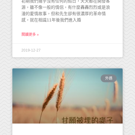
初期我們幾乎沒有任何的假日，天天都在開發客
源，雖不像一般的情侶，有什麼轟轟烈烈或是浪
漫的愛情故事，但和先生卻有很濃厚的革命情
感，就在相識11年後我們進入婚
閱讀更多 »
2019-12-27
外遇