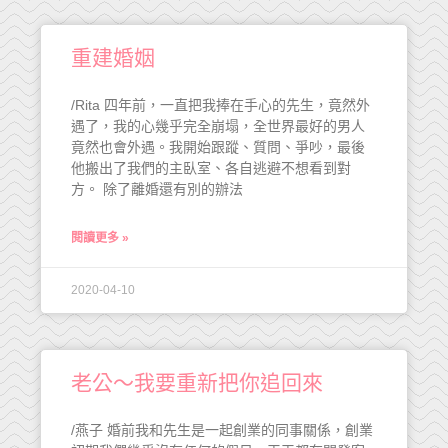
重建婚姻
/Rita 四年前，一直把我捧在手心的先生，竟然外
遇了，我的心幾乎完全崩塌，全世界最好的男人
竟然也會外遇。我開始跟蹤、質問、爭吵，最後
他搬出了我們的主臥室、各自逃避不想看到對
方。 除了離婚還有別的辦法
閱讀更多 »
2020-04-10
老公～我要重新把你追回來
/燕子 婚前我和先生是一起創業的同事關係，創業