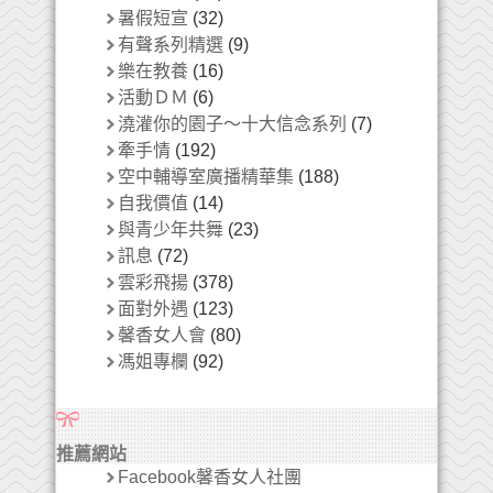
暑假短宣
(32)
有聲系列精選
(9)
樂在教養
(16)
活動ＤＭ
(6)
澆灌你的園子～十大信念系列
(7)
牽手情
(192)
空中輔導室廣播精華集
(188)
自我價值
(14)
與青少年共舞
(23)
訊息
(72)
雲彩飛揚
(378)
面對外遇
(123)
馨香女人會
(80)
馮姐專欄
(92)
推薦網站
Facebook馨香女人社團