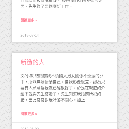
自我價值被徹底摧毀。 後來我們從國外返台定
居，先生為了要適應新工作、
閱讀更多 »
2018-07-14
新造的人
文/小敏 結婚前我不慎陷入男女關係不聖潔的罪
中，所以無法接納自己，自我形像很差，認為只
要有人願意娶我就已經很好了，於是在親戚的介
紹下就與先生結婚了。先生知道我婚前所犯的
錯，因此常常對我冷落不關心。加上
閱讀更多 »