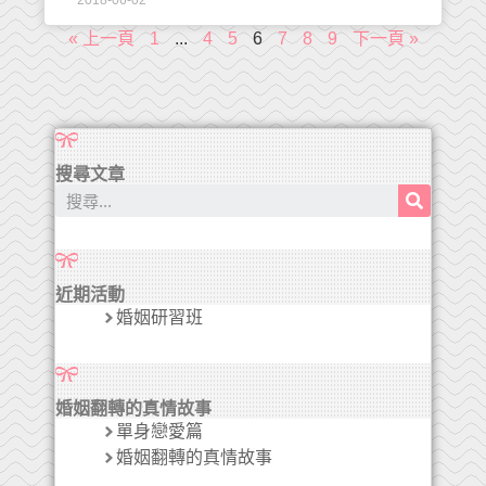
2018-06-02
« 上一頁
1
...
4
5
6
7
8
9
下一頁 »
搜尋文章
近期活動
婚姻研習班
婚姻翻轉的真情故事
單身戀愛篇
婚姻翻轉的真情故事