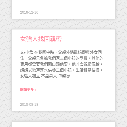
2018-12-16
女強人找回親密
文/小孟 在我國中時，父親外遇離婚即與外女同
住，父親只負擔我們家三個小孩的學費，其他的
費用都需要我們開口跟他要，他才會視情況給。
媽媽以微薄薪水供養三個小孩，生活相當拮据。
女強人獨立 不靠男人 母親從
閱讀更多 »
2018-08-18