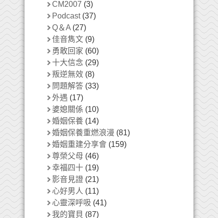
CM2007
(3)
Podcast
(37)
Q＆A
(27)
佳音雋文
(9)
勇敢回家
(60)
十大信念
(29)
叛逆無效
(8)
問題解答
(33)
外遇
(17)
婆媳關係
(10)
婚姻保養
(14)
婚姻保養重燃浪漫
(81)
婚姻重建分享會
(159)
尊榮父母
(46)
幸福四十
(19)
影音見證
(21)
心好男人
(11)
心靈深呼吸
(41)
我的寶貝
(87)