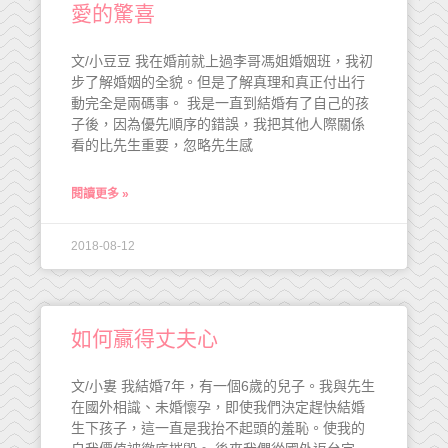
愛的驚喜
文/小豆豆 我在婚前就上過李哥馮姐婚姻班，我初
步了解婚姻的全貌。但是了解真理和真正付出行
動完全是兩碼事。 我是一直到結婚有了自己的孩
子後，因為優先順序的錯誤，我把其他人際關係
看的比先生重要，忽略先生感
閱讀更多 »
2018-08-12
如何贏得丈夫心
文/小婁 我結婚7年，有一個6歲的兒子。我與先生
在國外相識、未婚懷孕，即使我們決定趕快結婚
生下孩子，這一直是我抬不起頭的羞恥。使我的