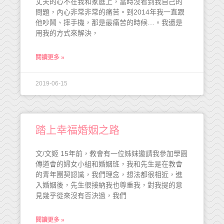
丈夫的心不在我和家庭上，當時沒看到我自己的
問題，內心非常非常的痛苦。到2014年我一直跟
他吵鬧、摔手機，那是最痛苦的時候…。我還是
用我的方式來解決，
閱讀更多 »
2019-06-15
踏上幸福婚姻之路
文/文姬 15年前，教會有一位姊妹邀請我參加學園
傳道會的婦女小組和婚姻班，我和先生是在教會
的青年團契認識，我們理念，想法都很相近，進
入婚姻後，先生很接納我也尊重我，對我提的意
見幾乎從來沒有否決過，我們
閱讀更多 »