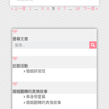
2018-03-18
« 上一頁
1
...
3
4
5
6
7
...
16
下一頁 »
搜尋文章
近期活動
婚姻研習班
婚姻翻轉的真情故事
單身戀愛篇
婚姻翻轉的真情故事