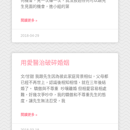
何機會，見一次賺一次，我沒放過任何可以跟先
生見面的機會，進小組的第
閱讀更多 »
2018-04-29
用愛醫治破碎婚姻
文/甘甜 我跟先生因為彼此家庭背景相似，父母都
已經不再世上，認識後相知相惜，就在三年後結
婚了。 驕傲與不尊重 吵嚷離婚 但相愛容易相處
難，好幾次爭吵中，我的驕傲和不尊重先生的態
度，讓先生無法忍受，我
閱讀更多 »