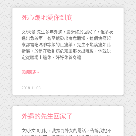
死心蹋地愛你到底
文/天愛 先生多年外遇，最近終於回家了，但多次
進出急診室，甚至還發出病危通知，這個病痛起
來都需吃嗎啡等級的止痛藥，先生不堪病痛如此
折磨，於是在收到病危知單那次出院後，他就決
定從職場上退休，好好休養身體
閱讀更多 »
2018-11-03
外遇的先生回家了
文/小文 6月初，我接到外女的電話，告訴我她不