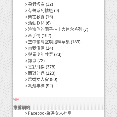
暑假短宣
(32)
有聲系列精選
(9)
樂在教養
(16)
活動ＤＭ
(6)
澆灌你的園子～十大信念系列
(7)
牽手情
(192)
空中輔導室廣播精華集
(189)
自我價值
(14)
與青少年共舞
(23)
訊息
(72)
雲彩飛揚
(378)
面對外遇
(123)
馨香女人會
(80)
馮姐專欄
(92)
推薦網站
Facebook馨香女人社團