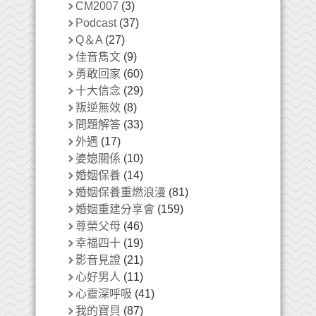
CM2007
(3)
Podcast
(37)
Q＆A
(27)
佳音雋文
(9)
勇敢回家
(60)
十大信念
(29)
叛逆無效
(8)
問題解答
(33)
外遇
(17)
婆媳關係
(10)
婚姻保養
(14)
婚姻保養重燃浪漫
(81)
婚姻重建分享會
(159)
尊榮父母
(46)
幸福四十
(19)
影音見證
(21)
心好男人
(11)
心靈深呼吸
(41)
我的寶貝
(87)