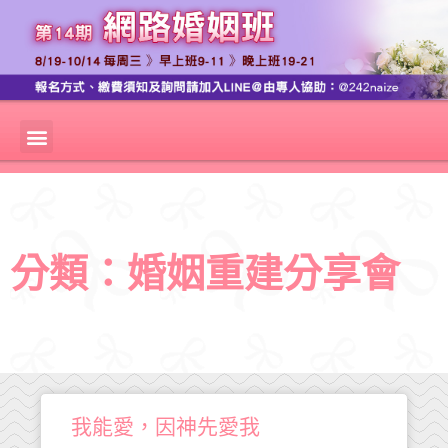
分類：婚姻重建分享會
我能愛，因神先愛我