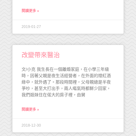
閱讀更多 »
2019-01-27
改變帶來醫治
文/小克 我生長在一個離婚家庭，在小學三年級
時，因著父親是夜生活經營者，在外面的燈紅酒
綠中，就外遇了。那段時間裡，父母親總是半夜
爭吵，甚至大打出手，兩人嘔氣時都鮮少回家，
我們姐妹住在偌大的房子裡，由舅
閱讀更多 »
2018-12-30