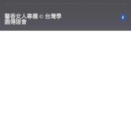
馨香女人專欄 © 台灣學
園傳道會