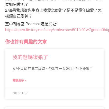
要如何做呢？
2.如果我想從先生身上找愛怎麼辦？是不是童年缺愛？怎
樣讓自己愛神？
空中輔導室 Podcast 連結網址:
https://open.firstory.me/story/cmhscsuw601fx01w7gdcua0ht/
你也許有興趣的文章
我的爸媽復婚了
文/小星星 在我二歲時，爸媽在一次強烈爭吵下離婚了
閱讀更多 »
2013-11-17