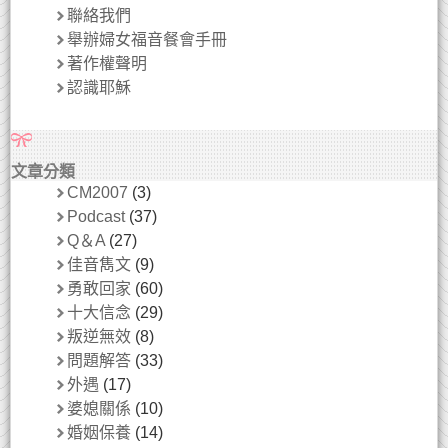
聯絡我們
舉辦婦女福音餐會手冊
著作權聲明
認識耶穌
文章分類
CM2007
(3)
Podcast
(37)
Q＆A
(27)
佳音雋文
(9)
勇敢回家
(60)
十大信念
(29)
叛逆無效
(8)
問題解答
(33)
外遇
(17)
婆媳關係
(10)
婚姻保養
(14)