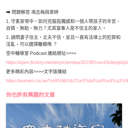
➡ 問題解答 馮志梅與翠婷
1. 守素安常中，如何克服孤獨感和一個人帶孩子的辛苦、
自憐、無助、無力？尤其當事人是不信主的家人。
2. 請問妻子信主，丈夫不信，並且一直有法律上的犯罪和
淫亂，可以選擇離婚嗎 ？
空中輔導室 Podcast 連結網址>>>>
https://open.firstory.me/story/clerrdpw3015f01vw43o8ejqb/pl
更多精彩內容>>>>文字版連結
https://women.cru.tw/%e9%9b%b2%e5%bd%a9%e9%
你也許有興趣的文章