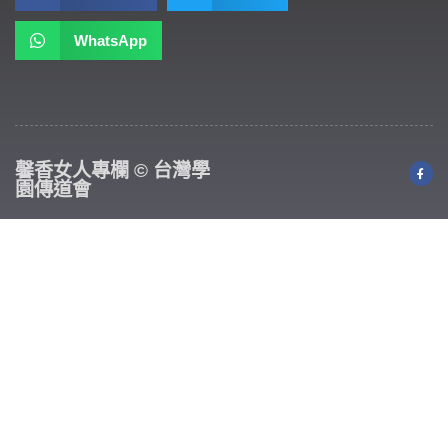
WhatsApp
馨香女人專欄 © 台灣學
園傳道會