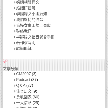
婚姻相關經文
婚姻研習班
學園婦女小組須知
我們堅持的信念
為婦女事工線上奉獻
聯絡我們
舉辦婦女福音餐會手冊
著作權聲明
認識耶穌
文章分類
CM2007
(3)
Podcast
(37)
Q＆A
(27)
佳音雋文
(9)
勇敢回家
(60)
十大信念
(29)