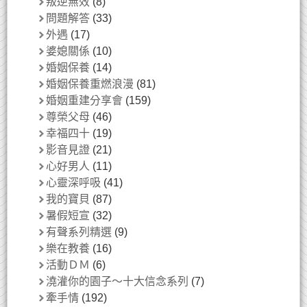
叛逆無效
(8)
問題解答
(33)
外遇
(17)
婆媳關係
(10)
婚姻保養
(14)
婚姻保養重燃浪漫
(81)
婚姻重建分享會
(159)
尊榮父母
(46)
幸福四十
(19)
影音見證
(21)
心好男人
(11)
心靈深呼吸
(41)
我的寶貝
(87)
暑假短宣
(32)
有聲系列精選
(9)
樂在教養
(16)
活動ＤＭ
(6)
澆灌你的園子～十大信念系列
(7)
牽手情
(192)