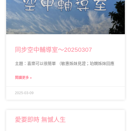
同步空中輔導室～20250307
主題：喜樂可以很簡單 （敏惠姊妹見證；珀嫻姊妹回應
閱讀更多 »
2025-03-09
愛要即時 無憾人生