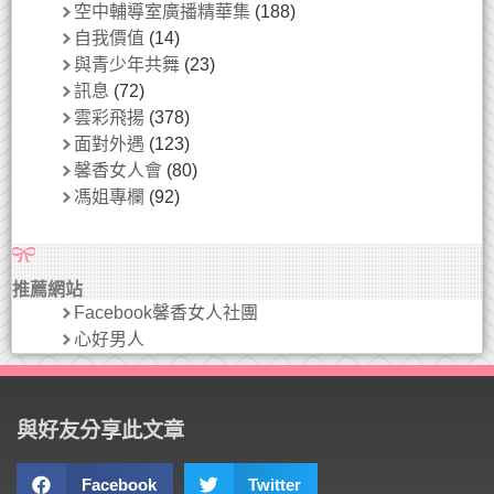
空中輔導室廣播精華集
(188)
自我價值
(14)
與青少年共舞
(23)
訊息
(72)
雲彩飛揚
(378)
面對外遇
(123)
馨香女人會
(80)
馮姐專欄
(92)
推薦網站
Facebook馨香女人社團
心好男人
與好友分享此文章
Facebook
Twitter