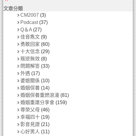
文章分類
CM2007
(3)
Podcast
(37)
Q＆A
(27)
佳音雋文
(9)
勇敢回家
(60)
十大信念
(29)
叛逆無效
(8)
問題解答
(33)
外遇
(17)
婆媳關係
(10)
婚姻保養
(14)
婚姻保養重燃浪漫
(81)
婚姻重建分享會
(159)
尊榮父母
(46)
幸福四十
(19)
影音見證
(21)
心好男人
(11)