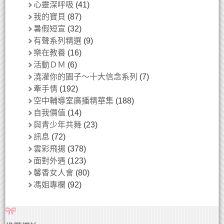
心靈深呼吸
(41)
我的寶貝
(87)
暑假短宣
(32)
有聲系列精選
(9)
樂在教養
(16)
活動ＤＭ
(6)
澆灌你的園子～十大信念系列
(7)
牽手情
(192)
空中輔導室廣播精華集
(188)
自我價值
(14)
與青少年共舞
(23)
訊息
(72)
雲彩飛揚
(378)
面對外遇
(123)
馨香女人會
(80)
馮姐專欄
(92)