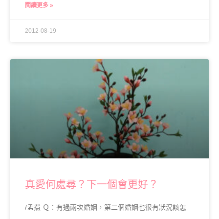
閱讀更多 »
2012-08-19
真愛何處尋？下一個會更好？
/孟焄 Ｑ：有過兩次婚姻，第二個婚姻也很有狀況該怎