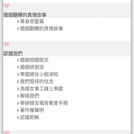
婚姻翻轉的真情故事
單身戀愛篇
婚姻翻轉的真情故事
認識我們
婚姻相關經文
婚姻研習班
學園婦女小組須知
我們堅持的信念
為婦女事工線上奉獻
聯絡我們
舉辦婦女福音餐會手冊
著作權聲明
認識耶穌