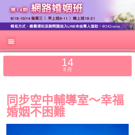
14
8 月
同步空中輔導室～幸福
婚姻不困難