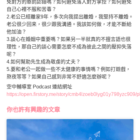
免對方的懲罰認錯嗎？如何避免落入對方掌控？如何避免
自己心裡不服和苦毒？
2.老公已經離家9年，多次向我提出離婚，我堅持不離婚。
老公很少回来，很少跟我溝通。我該如何做，才能不斷給
他加油？
3.談心在婚姻中重要嗎？如果另一半就真的不擅言語也很
理性，那自己的談心需要怎麼不成為彼此之間的壓抑失落
呢？
4.如何幫助先生成為敬虔的丈夫？
5.要和老公一起做一些不太健康的事情嗎？例如打遊戲，
熬夜等等？如果自己感到非常不舒適怎麼辦呢？
空中輔導室 Podcast 連結網址
https://open.firstory.me/story/cmb4lzoeb0lyg01y798yzc909/p
你也許有興趣的文章