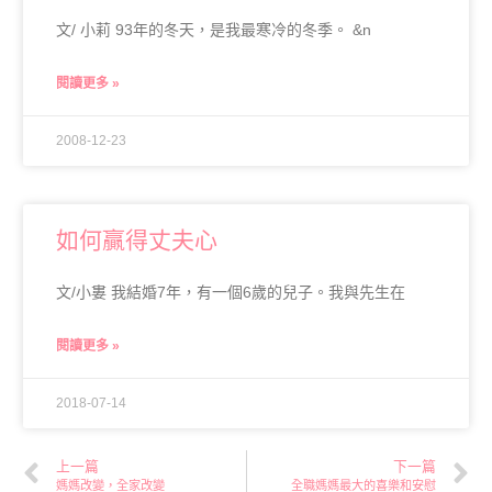
文/ 小莉 93年的冬天，是我最寒冷的冬季。 &n
閱讀更多 »
2008-12-23
如何贏得丈夫心
文/小婁 我結婚7年，有一個6歲的兒子。我與先生在
閱讀更多 »
2018-07-14
上一篇
下一篇
媽媽改變，全家改變
全職媽媽最大的喜樂和安慰