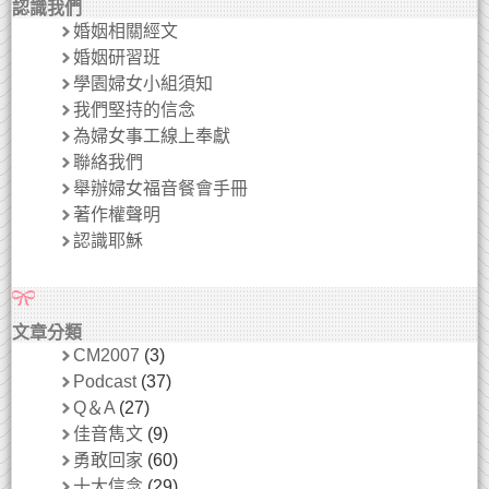
認識我們
婚姻相關經文
婚姻研習班
學園婦女小組須知
我們堅持的信念
為婦女事工線上奉獻
聯絡我們
舉辦婦女福音餐會手冊
著作權聲明
認識耶穌
文章分類
CM2007
(3)
Podcast
(37)
Q＆A
(27)
佳音雋文
(9)
勇敢回家
(60)
十大信念
(29)