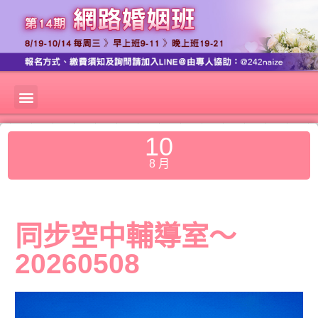
10
8 月
同步空中輔導室～
20260508