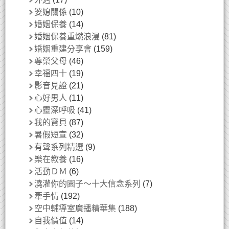
婆媳關係
(10)
婚姻保養
(14)
婚姻保養重燃浪漫
(81)
婚姻重建分享會
(159)
尊榮父母
(46)
幸福四十
(19)
影音見證
(21)
心好男人
(11)
心靈深呼吸
(41)
我的寶貝
(87)
暑假短宣
(32)
有聲系列精選
(9)
樂在教養
(16)
活動ＤＭ
(6)
澆灌你的園子～十大信念系列
(7)
牽手情
(192)
空中輔導室廣播精華集
(188)
自我價值
(14)