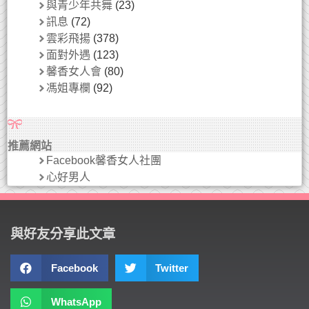
與青少年共舞
(23)
訊息
(72)
雲彩飛揚
(378)
面對外遇
(123)
馨香女人會
(80)
馮姐專欄
(92)
推薦網站
Facebook馨香女人社團
心好男人
與好友分享此文章
Facebook
Twitter
WhatsApp