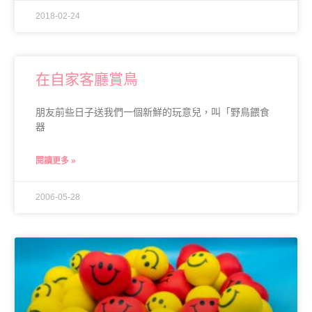
2018-02-24
在自家客廳賞鳥
朋友前些日子送我們一個新鮮的玩意兒，叫「野鳥餵食
器
閱讀更多 »
2006-05-28