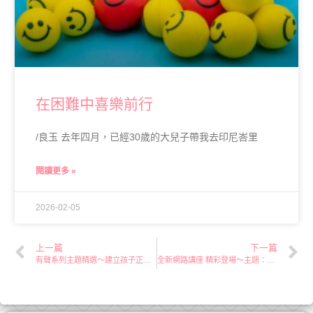
在困難中喜樂前行
/良玉 去年四月，已經30歲的大兒子帶我去印尼峇里
閱讀更多 »
2026-02-05
上一篇
下一篇
有聲系列主題精選～建立孩子正確的兩性觀
全新網路講座 精彩登場～主題：60+的喜樂與智慧