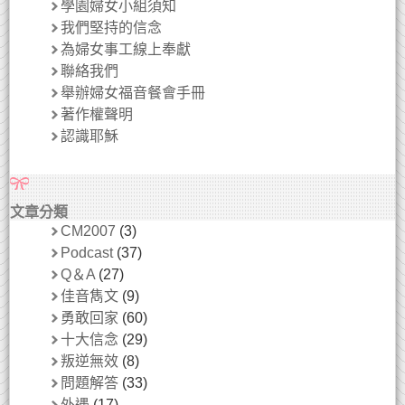
學園婦女小組須知
我們堅持的信念
為婦女事工線上奉獻
聯絡我們
舉辦婦女福音餐會手冊
著作權聲明
認識耶穌
文章分類
CM2007
(3)
Podcast
(37)
Q＆A
(27)
佳音雋文
(9)
勇敢回家
(60)
十大信念
(29)
叛逆無效
(8)
問題解答
(33)
外遇
(17)