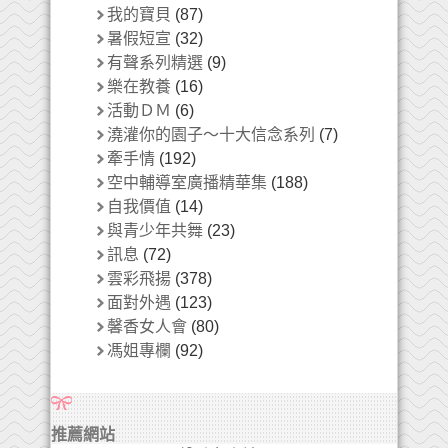
我的寶貝
(87)
暑假短宣
(32)
有聲系列精選
(9)
樂在教養
(16)
活動ＤＭ
(6)
澆灌你的園子～十大信念系列
(7)
牽手情
(192)
空中輔導室廣播精華集
(188)
自我價值
(14)
與青少年共舞
(23)
訊息
(72)
雲彩飛揚
(378)
面對外遇
(123)
馨香女人會
(80)
馮姐專欄
(92)
推薦網站