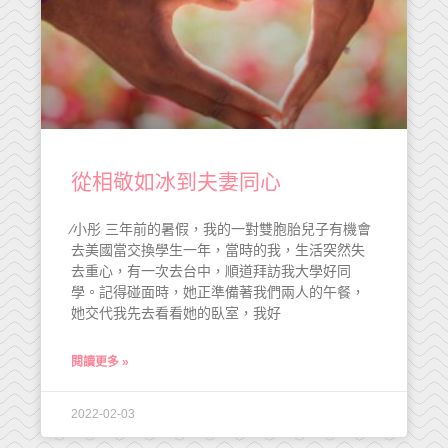
從相敬如冰到夫妻同心
∕小彤 三年前的暑假，我的一對雙胞胎兒子有機會
去美國當交換學生一年，當時的我，生活突然失
去重心，有一次去台中，順道拜訪我大學好同
學。記得碰面時，她正準備著我們兩人的午餐，
她交代我先去看看她的臥室，我好
閱讀更多 »
2022-02-03