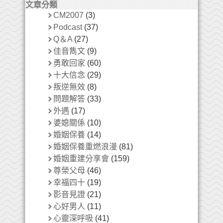
文章分類
CM2007
(3)
Podcast
(37)
Q＆A
(27)
佳音雋文
(9)
勇敢回家
(60)
十大信念
(29)
叛逆無效
(8)
問題解答
(33)
外遇
(17)
婆媳關係
(10)
婚姻保養
(14)
婚姻保養重燃浪漫
(81)
婚姻重建分享會
(159)
尊榮父母
(46)
幸福四十
(19)
影音見證
(21)
心好男人
(11)
心靈深呼吸
(41)