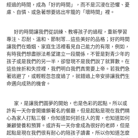
經過的時間，成為「好的時間」，而不是沉浸在恐懼、憂
慮、自憐、或急著想要逃出牢籠的「壞時間」裡。
好的時間讓我們從訓練、教導孩子的過程，重新學習
專注、忍耐、溫和、節制等…這些美好的品格；好的時間
讓我們在婚姻、家庭生活裡看見自己能力的有限，例如，
有時我們想盡辦法希望建立一段關係，不管是對青少年的
孩子或是我們的另一半，卻發現不是我們說了就算數。在
這些挫折和失控裡，我們明白我們真需要上帝。若我們急
著逃避了，或輕輕忽忽度過了，就錯過上帝安排讓我們生
命邁向成熟的機會。
家，是讓我們圓夢的開始，也是色彩的起點。所以或
許有一天你會開連鎖著名的餐廳，但是起點是現在我們精
心為家人打點三餐，你知道如何抓住人的胃，也知道如何
兼顧營養和預算。或許有一天你會成為很好的老師，但是
起點是現在我們很有耐心的陪孩子讀書，所以你知道怎麼