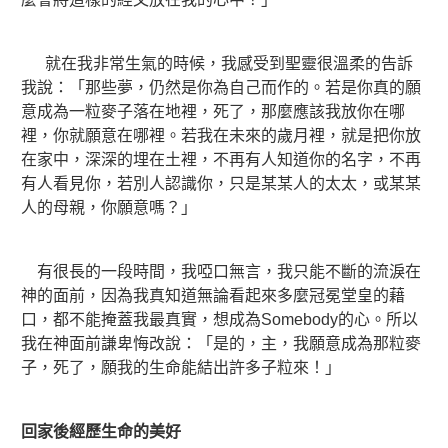
就在我非常生氣的時候，我感受到聖靈很溫柔的告訴
我說：「那些夢，仍然是你為自己而作的。若是你真的願
意成為一粒麥子落在地裡，死了，那麼應該我放你在哪
裡，你就願意在哪裡。若我在未來的歲月裡，就是把你放
在家中，深深的埋在土裡，不再有人知道你的名字，不再
有人看見你，若別人認識你，只是某某人的太太，或某某
人的母親，你願意嗎？」
有很長的一段時間，我啞口無言，我只能不斷的流淚在
神的面前，因為我真知道無論看起來多麼冠冕堂皇的藉
口，都不能掩蓋我最真實，想成為Somebody的心。所以
我在神面前謙卑悔改說：「是的，主，我願意成為那粒麥
子，死了，願我的生命能結出許多子粒來！」
回家後經歷生命的美好