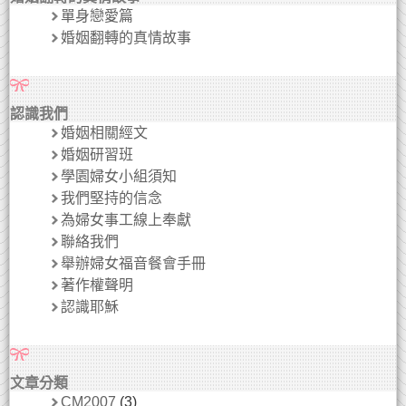
單身戀愛篇
婚姻翻轉的真情故事
認識我們
婚姻相關經文
婚姻研習班
學園婦女小組須知
我們堅持的信念
為婦女事工線上奉獻
聯絡我們
舉辦婦女福音餐會手冊
著作權聲明
認識耶穌
文章分類
CM2007
(3)