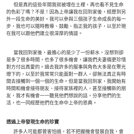
但是真的這些年間我就被埋在土裡，再也看不見生命
的色彩了嗎？不是！因為上帝讓我在回到家後，經歷到另
外一段生命的美好。我可以參與三個孩子生命成長的每一
步，我也可以隨時教導、鼓勵、指正我的孩子，以至於現
在我可以跟他們建立很深厚的情誼。
當我回到家後，最擔心的是少了一份薪水，沒想到卻
是多了很多時間，也多了很多機會，讓我們夫妻倆更珍惜
對方付出真愛的。過去我許多的服事與角色大多是在聚光
燈下的，以至於我常常只能面對一群人，卻無法真正有時
間去接觸到一個一個的生命。但是當我回到家，我開始有
時間和機會接待朋友、接待家族裡的人，甚至接觸新的朋
友，我才有機會一一聽見他們想說的話，分享他們的生
活，也一同經歷他們在生命中上帝的恩典。
透過上帝發現生命的珍寶
許多人可能都曾害怕過，若不把握機會發展自我，會