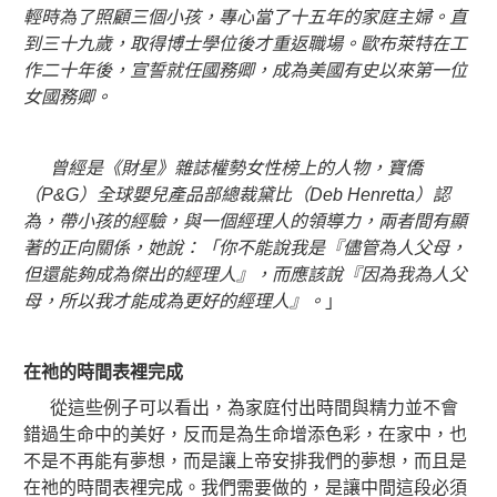
輕時為了照顧三個小孩，專心當了十五年的家庭主婦。直
到三十九歲，取得博士學位後才重返職場。歐布萊特在工
作二十年後，宣誓就任國務卿，成為美國有史以來第一位
女國務卿。
曾經是《財星》雜誌權勢女性榜上的人物，寶僑
（P&G）全球嬰兒產品部總裁黛比（Deb Henretta）認
為，帶小孩的經驗，與一個經理人的領導力，兩者間有顯
著的正向關係，她說：「你不能說我是『儘管為人父母，
但還能夠成為傑出的經理人』，而應該說『因為我為人父
母，所以我才能成為更好的經理人』。
」
在祂的時間表裡完成
從這些例子可以看出，為家庭付出時間與精力並不會
錯過生命中的美好，反而是為生命增添色彩，在家中，也
不是不再能有夢想，而是讓上帝安排我們的夢想，而且是
在祂的時間表裡完成。我們需要做的，是讓中間這段必須