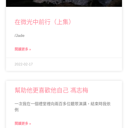
在微光中前行（上集）
/Jade
閱讀更多 »
2022-02-17
幫助他更喜歡他自己 馮志梅
一次我在一個禮堂裡向兩百多位聽眾演講，結束時我依
例
閱讀更多 »