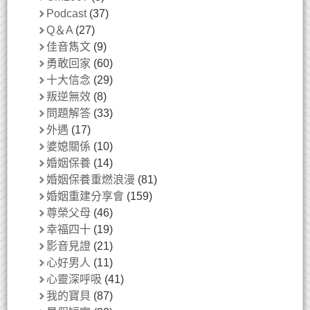
Podcast
(37)
Q＆A
(27)
佳音雋文
(9)
勇敢回家
(60)
十大信念
(29)
叛逆無效
(8)
問題解答
(33)
外遇
(17)
婆媳關係
(10)
婚姻保養
(14)
婚姻保養重燃浪漫
(81)
婚姻重建分享會
(159)
尊榮父母
(46)
幸福四十
(19)
影音見證
(21)
心好男人
(11)
心靈深呼吸
(41)
我的寶貝
(87)