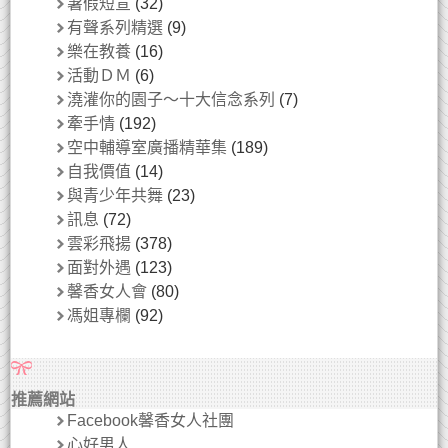
暑假短宣
(32)
有聲系列精選
(9)
樂在教養
(16)
活動ＤＭ
(6)
澆灌你的園子～十大信念系列
(7)
牽手情
(192)
空中輔導室廣播精華集
(189)
自我價值
(14)
與青少年共舞
(23)
訊息
(72)
雲彩飛揚
(378)
面對外遇
(123)
馨香女人會
(80)
馮姐專欄
(92)
推薦網站
Facebook馨香女人社團
心好男人