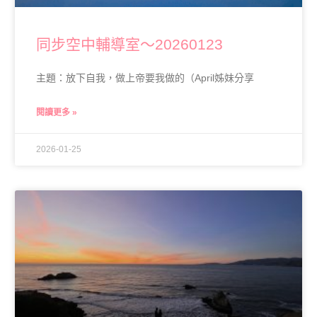
同步空中輔導室～20260123
主題：放下自我，做上帝要我做的（April姊妹分享
閱讀更多 »
2026-01-25